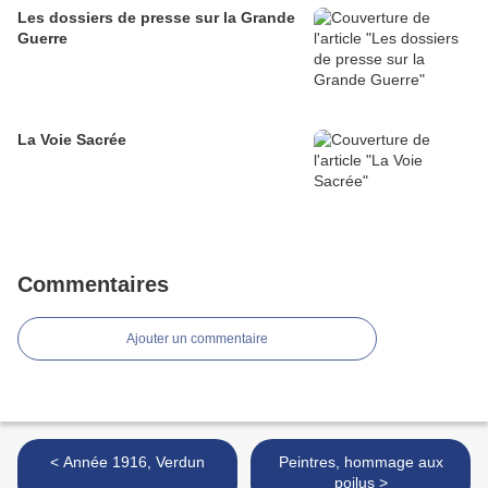
Les dossiers de presse sur la Grande
Guerre
La Voie Sacrée
Commentaires
Ajouter un commentaire
< Année 1916, Verdun
Peintres, hommage aux
poilus >