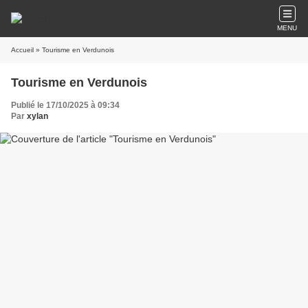
MENU
Accueil
» Tourisme en Verdunois
Tourisme en Verdunois
Publié le 17/10/2025 à 09:34
Par
xylan