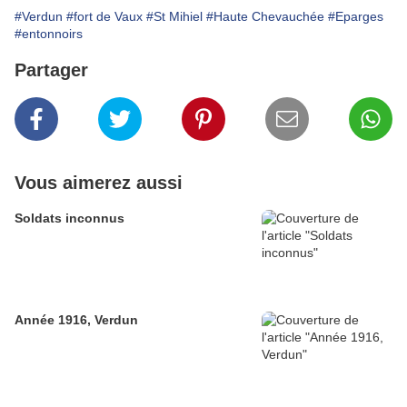
#Verdun
#fort de Vaux
#St Mihiel
#Haute Chevauchée
#Eparges
#entonnoirs
Partager
Vous aimerez aussi
Soldats inconnus
Année 1916, Verdun