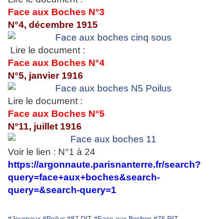
Face aux Boches N°3
N°4, décembre 1915
Lire le document :
Face aux Boches N°4
N°5, janvier 1916
Lire le document :
Face aux Boches N°5
N°11, juillet 1916
Voir le lien : N°1 à 24
https://argonnaute.parisnanterre.fr/search?
query=face+aux+boches&search-
query=&search-query=1
#Journaux
#Poilus
#87 DIT
#Face aux Boches
#76 RIT