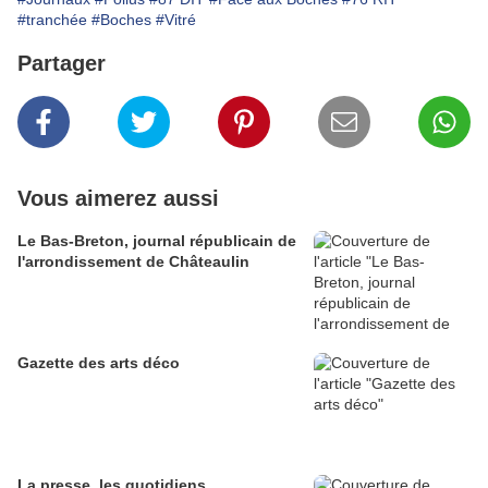
#tranchée
#Boches
#Vitré
Partager
Vous aimerez aussi
Le Bas-Breton, journal républicain de
l'arrondissement de Châteaulin
Gazette des arts déco
La presse, les quotidiens