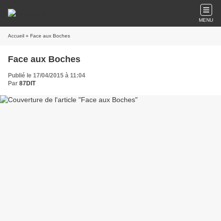
MENU
Accueil
» Face aux Boches
Face aux Boches
Publié le 17/04/2015 à 11:04
Par
87DIT