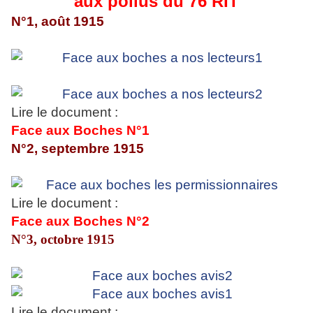
aux poilus du 76 RIT
N°1, août 1915
Lire le document :
Face aux Boches N°1
N°2, septembre 1915
Lire le document :
Face aux Boches N°2
N°3, octobre 1915
Lire le document :