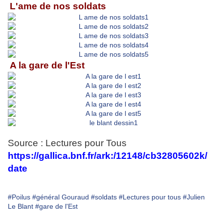
L'ame de nos soldats
A la gare de l'Est
Source : Lectures pour Tous
https://gallica.bnf.fr/ark:/12148/cb32805602k/
date
#Poilus
#général Gouraud
#soldats
#Lectures pour tous
#Julien
Le Blant
#gare de l'Est