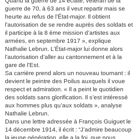
Quand la guerre de 14 éclate, vétéran de la
guerre de 70, à 63 ans il veut repartir mais se
heurte au refus de l’État-major. Il obtient
l’autorisation de se rendre auprès des soldats et
il participe à la 8 ème
mission d’artistes aux
armées, en septembre 1917 », explique
Nathalie Lebrun. L’État-major lui donne alors
l’autorisation d’aller au cantonnement et à la
gare de l’Est.
Sa carrière prend alors un nouveau tournant : il
devient le peintre des Poilus auxquels il voue
respect et admiration. « Il a peint le quotidien
des soldats sans glorification. Il s’est intéressé
aux hommes plus qu’aux soldats », analyse
Nathalie Lebrun.
Dans une lettre adressée à François Guiguet le
14 décembre 1914, il écrit : “J’admire beaucoup
la jeune génération, elle a la foi, que nous