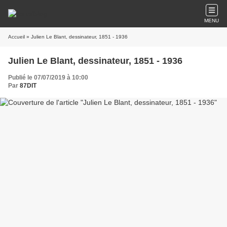
MENU
Accueil
» Julien Le Blant, dessinateur, 1851 - 1936
Julien Le Blant, dessinateur, 1851 - 1936
Publié le 07/07/2019 à 10:00
Par
87DIT