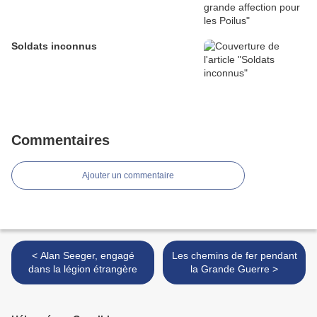
Soldats inconnus
Commentaires
Ajouter un commentaire
< Alan Seeger, engagé
Les chemins de fer pendant
dans la légion étrangère
la Grande Guerre >