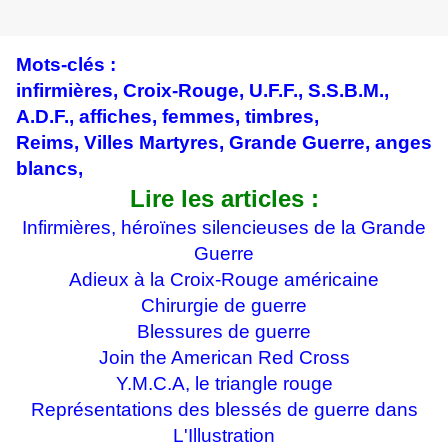
Mots-clés :
infirmières,
Croix-Rouge,
U.F.F., S.S.B.M.,
A.D.F., affiches, femmes, timbres,
Reims,
Villes Martyres,
Grande Guerre, anges
blancs,
Lire les articles :
Infirmières, héroïnes silencieuses de la Grande
Guerre
Adieux à la Croix-Rouge américaine
Chirurgie de guerre
Blessures de guerre
Join the American Red Cross
Y.M.C.A, le triangle rouge
Représentations des blessés de guerre dans
L'Illustration