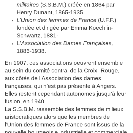
militaires
(S.S.B.M.) créée en 1864 par
Henry Dunant, 1865-1935.
L’Union des femmes de France
(U.F.F.)
fondée et dirigée par Emma Koechlin-
Schwartz, 1881-
L'
Association des Dames Françaises,
1886-1938.
En 1907, ces associations oeuvrent ensemble
au sein du comité central de la Croix- Rouge,
aux côtés de l’Association des dames
françaises, qui n’est pas présente à Angers.
Elles restent cependant autonomes jusqu’à leur
fusion, en 1940.
La S.S.B.M. rassemble des femmes de milieux
aristocratiques alors que les membres de
l’Union des femmes de France sont issus de la
nouvelle bourgeoisie industrielle et commerciale