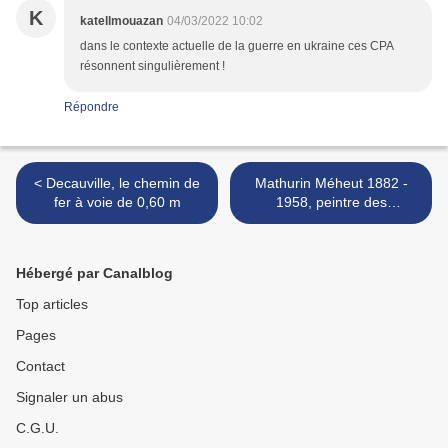
K
katellmouazan
04/03/2022 10:02
dans le contexte actuelle de la guerre en ukraine ces CPA
résonnent singulièrement !
Répondre
< Decauville, le chemin de
Mathurin Méheut 1882 -
fer à voie de 0,60 m
1958, peintre des
tranchées. >
Hébergé par Canalblog
Top articles
Pages
Contact
Signaler un abus
C.G.U.