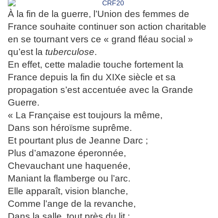
À la fin de la guerre, l’Union des femmes de
France
souhaite continuer son action charitable
en se tournant
vers ce « grand fléau social »
qu’est la
tuberculose
.
En effet, cette maladie touche fortement la
France
depuis la fin du XIXe siècle et sa
propagation s’est
accentuée avec la Grande
Guerre.
« La Française est toujours la même,
Dans son héroïsme suprême.
Et pourtant plus de Jeanne Darc ;
Plus d’amazone éperonnée,
Chevauchant une haquenée,
Maniant la flamberge ou l’arc.
Elle apparaît, vision blanche,
Comme l’ange de la revanche,
Dans la salle, tout près du lit :