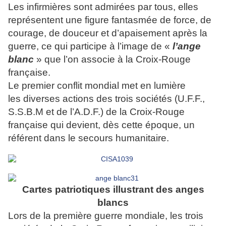
Les infirmières sont admirées par tous, elles
représentent
une figure fantasmée de force, de
courage, de douceur
et d’apaisement après la
guerre, ce qui participe
à l’image de «
l’ange
blanc
» que l’on associe à
la Croix-Rouge
française.
Le premier
conflit mondial met en lumière
les
diverses actions des trois sociétés
(U.F.F.,
S.S.B.M et de l’A.D.F.) de la C
roix-Rouge
française qui devient,
dès cette époque, un
référent dans
le secours humanitaire.
Cartes patriotiques illustrant des anges
blancs
Lors de la première guerre mondiale, les trois