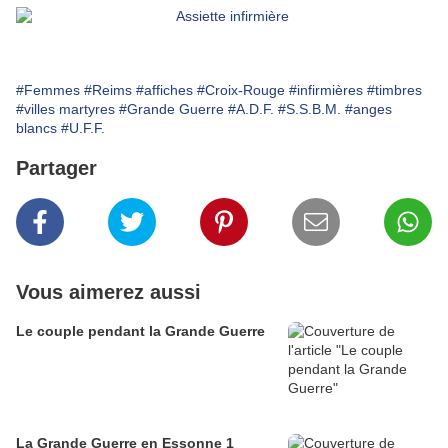
#Femmes
#Reims
#affiches
#Croix-Rouge
#infirmières
#timbres
#villes martyres
#Grande Guerre
#A.D.F.
#S.S.B.M.
#anges
blancs
#U.F.F.
Partager
Vous aimerez aussi
Le couple pendant la Grande Guerre
La Grande Guerre en Essonne 1