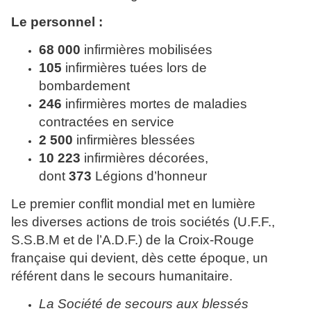
Le personnel :
68 000
infirmières mobilisées
105
infirmières tuées lors de
bombardement
246
infirmières mortes de maladies
contractées en service
2 500
infirmières blessées
10 223
infirmières décorées,
dont
373
Légions d’honneur
Le premier
conflit mondial met en lumière
les
diverses actions de trois sociétés
(U.F.F.,
S.S.B.M et de l’
A.D.F.
) de la
Croix-Rouge
française qui devient,
dès cette époque, un
référent dans
le secours humanitaire.
La Société de secours aux blessés