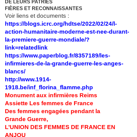
DE LEURS PATRIES
FIÈRES ET RECONNAISSANTES
Voir liens et documents :
https://blogs.icrc.org/hdtse/2022/02/24/l-
action-humanitaire-moderne-est-nee-durant-
la-premiere-guerre-mondiale/?
link=relatedlink
https://www.paperblog.fr/8357189/les-
infirmieres-de-la-grande-guerre-les-anges-
blancs/
http://www.1914-
1918.be/inf_florina_flamme.php
Monument aux infirmières Reims
Assiette Les femmes de France
Des femmes engagées pendant la
Grande Guerre,
L’UNION DES FEMMES DE FRANCE EN
ANJOU