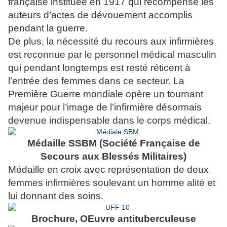
française instituée en 1917
qui récompense les
auteurs d’actes de dévouement
accomplis
pendant la guerre.
De plus, la nécessité du recours aux infirmières
est
reconnue par le personnel médical masculin
qui pendant
longtemps est resté réticent à
l’entrée des femmes
dans ce secteur. La
Première Guerre mondiale opère un
tournant
majeur pour l’image de l’infirmière désormais
devenue indispensable dans le corps médical.
Médaille SSBM (Société Française de
Secours aux Blessés Militaires)
Médaille en croix avec représentation de deux
femmes infirmières soulevant un homme alité et
lui donnant des soins.
Brochure, OEuvre antituberculeuse