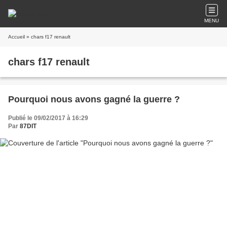
MENU
Accueil
» chars f17 renault
chars f17 renault
Pourquoi nous avons gagné la guerre ?
Publié le 09/02/2017 à 16:29
Par
87DIT