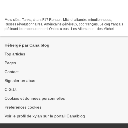
Mots-clés : Tanks, chars F17 Renault, Michel affamés, minutionnettes,
Russes révolutionnaires, Américains généreux, coq français, Le coq français
piétinant le drapeau ennemi On les a eus ! Les Allemands : des Michel
affamés Les femmes : des minutionnettes...
Hébergé par Canalblog
Top articles
Pages
Contact
Signaler un abus
C.G.U.
Cookies et données personnelles
Préférences cookies
Voir le profil de xylan sur le portail Canalblog