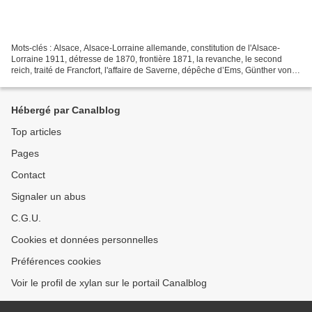
Mots-clés : Alsace, Alsace-Lorraine allemande, constitution de l'Alsace-
Lorraine 1911, détresse de 1870, frontière 1871, la revanche, le second
reich, traité de Francfort, l'affaire de Saverne, dépêche d’Ems, Günther von
Forstner, Sedan, Lire les articles...
Hébergé par Canalblog
Top articles
Pages
Contact
Signaler un abus
C.G.U.
Cookies et données personnelles
Préférences cookies
Voir le profil de xylan sur le portail Canalblog