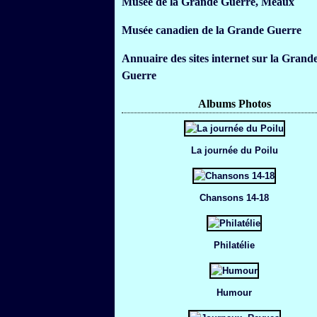
Musée de la Grande Guerre, Meaux
Musée canadien de la Grande Guerre
Annuaire des sites internet sur la Grand
Guerre
Albums Photos
La journée du Poilu
Chansons 14-18
Philatélie
Humour