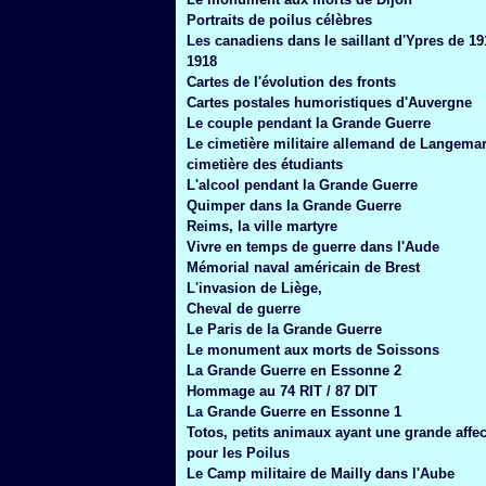
Janvier
(6)
Portraits de poilus célèbres
Les canadiens dans le saillant d'Ypres de 19
1918
Cartes de l'évolution des fronts
Cartes postales humoristiques d'Auvergne
Le couple pendant la Grande Guerre
Le cimetière militaire allemand de Langemar
cimetière des étudiants
L'alcool pendant la Grande Guerre
Quimper dans la Grande Guerre
Reims, la ville martyre
Vivre en temps de guerre dans l'Aude
Mémorial naval américain de Brest
L'invasion de Liège,
Cheval de guerre
Le Paris de la Grande Guerre
Le monument aux morts de Soissons
La Grande Guerre en Essonne 2
Hommage au 74 RIT / 87 DIT
La Grande Guerre en Essonne 1
Totos, petits animaux ayant une grande affec
pour les Poilus
Le Camp militaire de Mailly dans l'Aube