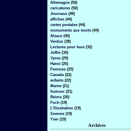
Allemagne
(50)
caricatures
(50)
Journaux
(48)
affiches
(44)
cartes postales
(44)
monuments aux morts
(44)
Alsace
(40)
Verdun
(38)
Lectures pour tous
(32)
Joffre
(30)
Ypres
(29)
Hansi
(26)
Femmes
(25)
Canada
(22)
enfants
(22)
Marne
(21)
humour
(21)
Reims
(20)
Foch
(19)
L'Illustration
(19)
Somme
(19)
Yser
(19)
Archives