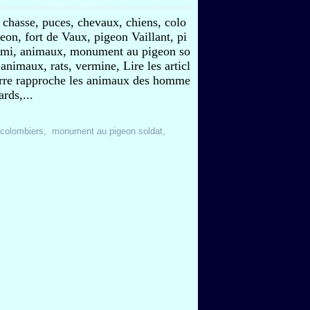
 chasse, puces, chevaux, chiens, colo
eon, fort de Vaux, pigeon Vaillant, pi
mi, animaux, monument au pigeon so
 animaux, rats, vermine, Lire les articl
erre rapproche les animaux des homme
rds,...
colombiers
,
monument au pigeon soldat
,