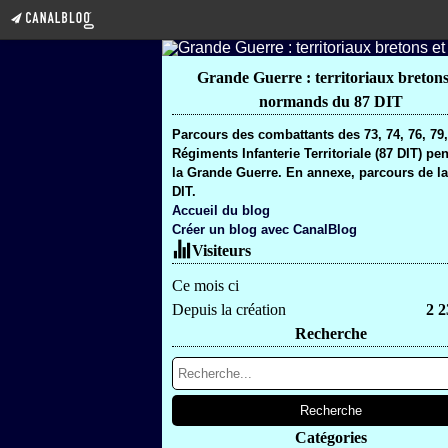
Grande Guerre : territoriaux bretons
normands du 87 DIT
Parcours des combattants des 73, 74, 76, 79
Régiments Infanterie Territoriale (87 DIT) pe
la Grande Guerre. En annexe, parcours de la
DIT.
Accueil du blog
Créer un blog avec CanalBlog
Visiteurs
Ce mois ci
Depuis la création
2 2
Recherche
Catégories