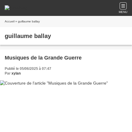
MENU
Accueil
» guillaume ballay
guillaume ballay
Musiques de la Grande Guerre
Publié le 05/06/2025 à 07:47
Par
xylan