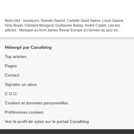
Mots-clés : musiques, Grande Guerre, Camille Saint-Saëns, Louis Ganne,
Félix Boyer, Clément Mougeot, Guillaume Ballay, André Caplet, Lire les
articles : Musique au front James Reese Europe et l'arrivée du jazz en
France Les Chansons de la Grande Guerre,...
Hébergé par Canalblog
Top articles
Pages
Contact
Signaler un abus
C.G.U.
Cookies et données personnelles
Préférences cookies
Voir le profil de xylan sur le portail Canalblog