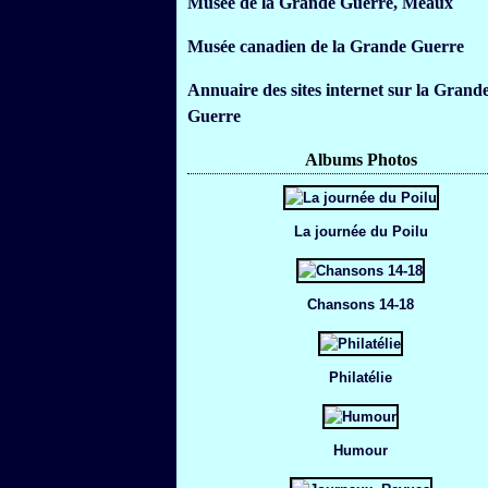
Musée de la Grande Guerre, Meaux
Musée canadien de la Grande Guerre
Annuaire des sites internet sur la Grand
Guerre
Albums Photos
La journée du Poilu
Chansons 14-18
Philatélie
Humour