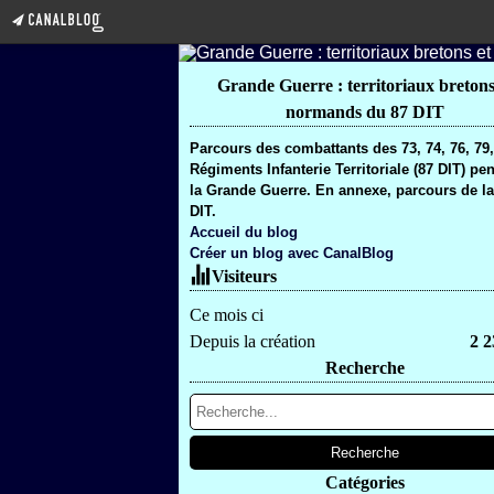
Grande Guerre : territoriaux bretons
normands du 87 DIT
Parcours des combattants des 73, 74, 76, 79
Régiments Infanterie Territoriale (87 DIT) pe
la Grande Guerre. En annexe, parcours de la
DIT.
Accueil du blog
Créer un blog avec CanalBlog
Visiteurs
Ce mois ci
Depuis la création
2 2
Recherche
Catégories