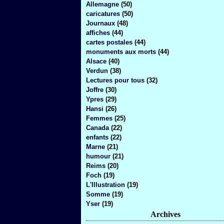
Allemagne
(50)
caricatures
(50)
Journaux
(48)
affiches
(44)
cartes postales
(44)
monuments aux morts
(44)
Alsace
(40)
Verdun
(38)
Lectures pour tous
(32)
Joffre
(30)
Ypres
(29)
Hansi
(26)
Femmes
(25)
Canada
(22)
enfants
(22)
Marne
(21)
humour
(21)
Reims
(20)
Foch
(19)
L'Illustration
(19)
Somme
(19)
Yser
(19)
Archives