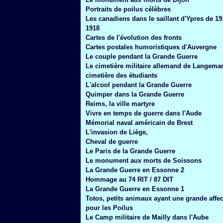
Janvier
(6)
Portraits de poilus célèbres
Les canadiens dans le saillant d'Ypres de 19
1918
Cartes de l'évolution des fronts
Cartes postales humoristiques d'Auvergne
Le couple pendant la Grande Guerre
Le cimetière militaire allemand de Langemar
cimetière des étudiants
L'alcool pendant la Grande Guerre
Quimper dans la Grande Guerre
Reims, la ville martyre
Vivre en temps de guerre dans l'Aude
Mémorial naval américain de Brest
L'invasion de Liège,
Cheval de guerre
Le Paris de la Grande Guerre
Le monument aux morts de Soissons
La Grande Guerre en Essonne 2
Hommage au 74 RIT / 87 DIT
La Grande Guerre en Essonne 1
Totos, petits animaux ayant une grande affec
pour les Poilus
Le Camp militaire de Mailly dans l'Aube