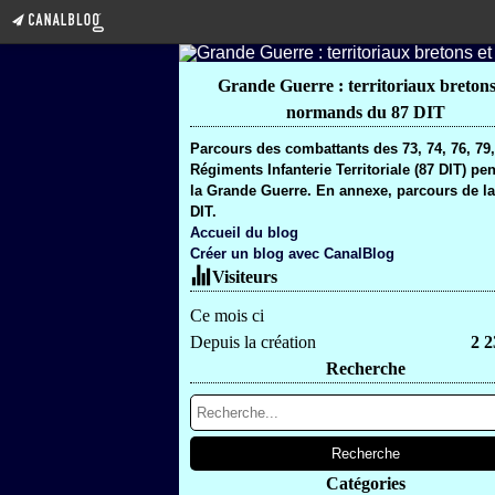
Grande Guerre : territoriaux bretons
normands du 87 DIT
Parcours des combattants des 73, 74, 76, 79
Régiments Infanterie Territoriale (87 DIT) pe
la Grande Guerre. En annexe, parcours de la
DIT.
Accueil du blog
Créer un blog avec CanalBlog
Visiteurs
Ce mois ci
Depuis la création
2 2
Recherche
Catégories