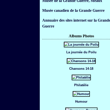
Musée de la Grande Guerre, Meaux
Musée canadien de la Grande Guerre
Annuaire des sites internet sur la Grand
Guerre
Albums Photos
La journée du Poilu
Chansons 14-18
Philatélie
Humour