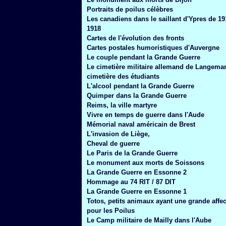
Janvier
(6)
Portraits de poilus célèbres
Les canadiens dans le saillant d'Ypres de 19
1918
Cartes de l'évolution des fronts
Cartes postales humoristiques d'Auvergne
Le couple pendant la Grande Guerre
Le cimetière militaire allemand de Langemar
cimetière des étudiants
L'alcool pendant la Grande Guerre
Quimper dans la Grande Guerre
Reims, la ville martyre
Vivre en temps de guerre dans l'Aude
Mémorial naval américain de Brest
L'invasion de Liège,
Cheval de guerre
Le Paris de la Grande Guerre
Le monument aux morts de Soissons
La Grande Guerre en Essonne 2
Hommage au 74 RIT / 87 DIT
La Grande Guerre en Essonne 1
Totos, petits animaux ayant une grande affec
pour les Poilus
Le Camp militaire de Mailly dans l'Aube