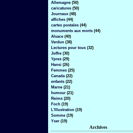
Allemagne
(50)
caricatures
(50)
Journaux
(48)
affiches
(44)
cartes postales
(44)
monuments aux morts
(44)
Alsace
(40)
Verdun
(38)
Lectures pour tous
(32)
Joffre
(30)
Ypres
(29)
Hansi
(26)
Femmes
(25)
Canada
(22)
enfants
(22)
Marne
(21)
humour
(21)
Reims
(20)
Foch
(19)
L'Illustration
(19)
Somme
(19)
Yser
(19)
Archives