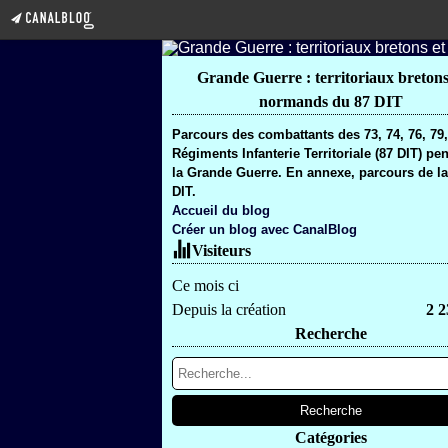
Grande Guerre : territoriaux bretons
normands du 87 DIT
Parcours des combattants des 73, 74, 76, 79
Régiments Infanterie Territoriale (87 DIT) pe
la Grande Guerre. En annexe, parcours de la
DIT.
Accueil du blog
Créer un blog avec CanalBlog
Visiteurs
Ce mois ci
Depuis la création
2 2
Recherche
Catégories