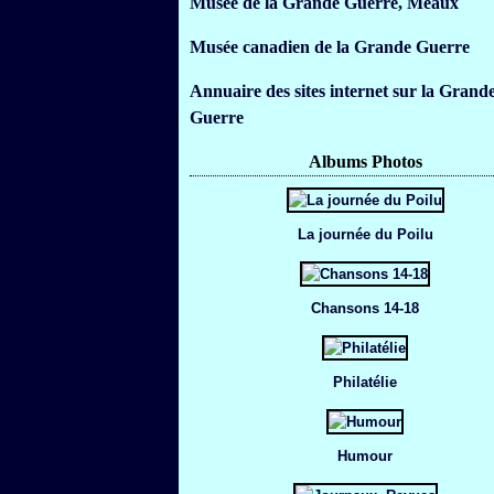
Musée de la Grande Guerre, Meaux
Musée canadien de la Grande Guerre
Annuaire des sites internet sur la Grand
Guerre
Albums Photos
La journée du Poilu
Chansons 14-18
Philatélie
Humour