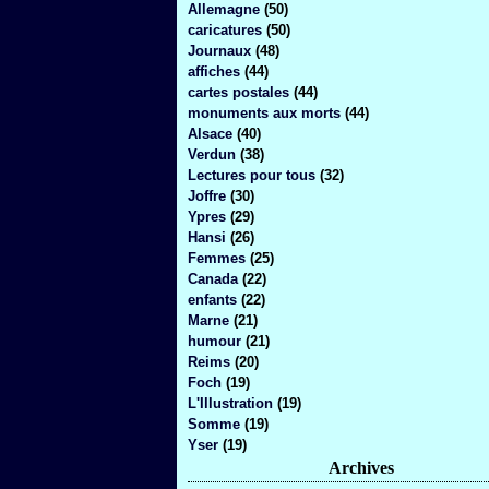
Allemagne
(50)
caricatures
(50)
Journaux
(48)
affiches
(44)
cartes postales
(44)
monuments aux morts
(44)
Alsace
(40)
Verdun
(38)
Lectures pour tous
(32)
Joffre
(30)
Ypres
(29)
Hansi
(26)
Femmes
(25)
Canada
(22)
enfants
(22)
Marne
(21)
humour
(21)
Reims
(20)
Foch
(19)
L'Illustration
(19)
Somme
(19)
Yser
(19)
Archives