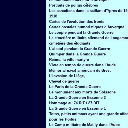
Janvier
(6)
Portraits de poilus célèbres
Les canadiens dans le saillant d'Ypres de 19
1918
Cartes de l'évolution des fronts
Cartes postales humoristiques d'Auvergne
Le couple pendant la Grande Guerre
Le cimetière militaire allemand de Langemar
cimetière des étudiants
L'alcool pendant la Grande Guerre
Quimper dans la Grande Guerre
Reims, la ville martyre
Vivre en temps de guerre dans l'Aude
Mémorial naval américain de Brest
L'invasion de Liège,
Cheval de guerre
Le Paris de la Grande Guerre
Le monument aux morts de Soissons
La Grande Guerre en Essonne 2
Hommage au 74 RIT / 87 DIT
La Grande Guerre en Essonne 1
Totos, petits animaux ayant une grande affec
pour les Poilus
Le Camp militaire de Mailly dans l'Aube