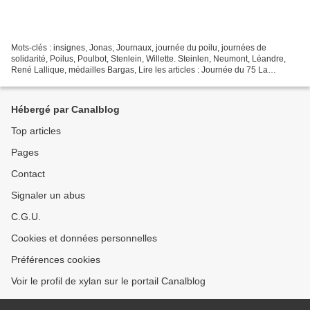
Mots-clés : insignes, Jonas, Journaux, journée du poilu, journées de
solidarité, Poilus, Poulbot, Stenlein, Willette. Steinlen, Neumont, Léandre,
René Lallique, médailles Bargas, Lire les articles : Journée du 75 La
Journée du Pas-de-Calais, 1916 Journées...
Hébergé par Canalblog
Top articles
Pages
Contact
Signaler un abus
C.G.U.
Cookies et données personnelles
Préférences cookies
Voir le profil de xylan sur le portail Canalblog