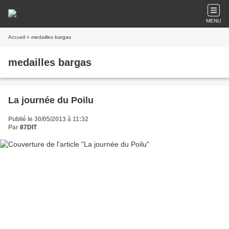
MENU
Accueil
» medailles bargas
medailles bargas
La journée du Poilu
Publié le 30/05/2013 à 11:32
Par
87DIT