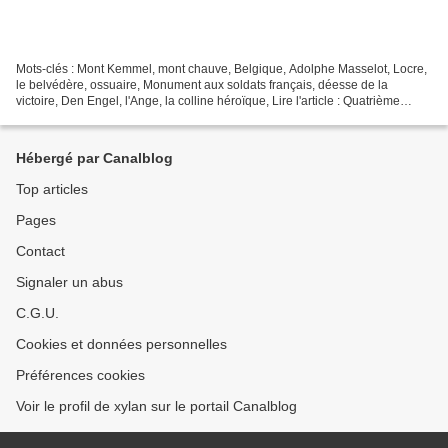
Mots-clés : Mont Kemmel, mont chauve, Belgique, Adolphe Masselot, Locre,
le belvédère, ossuaire, Monument aux soldats français, déesse de la
victoire, Den Engel, l'Ange, la colline héroïque, Lire l'article : Quatrième
bataille d'Ypres : du 9 avril au...
Hébergé par Canalblog
Top articles
Pages
Contact
Signaler un abus
C.G.U.
Cookies et données personnelles
Préférences cookies
Voir le profil de xylan sur le portail Canalblog