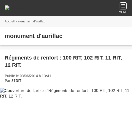
MENU
Accueil
» monument d'aurillac
monument d'aurillac
Régiments de renfort : 100 RIT, 102 RIT, 11 RIT,
12 RIT.
Publié le 03/06/2014 à 13:41
Par
87DIT