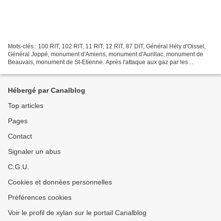
Mots-clés : 100 RIT, 102 RIT, 11 RIT, 12 RIT, 87 DIT, Général Hély d'Oissel,
Général Joppé, monument d'Amiens, monument d'Aurillac, monument de
Beauvais, monument de St-Etienne. Après l'attaque aux gaz par les
allemands en Avril 1915, les effectifs du...
Hébergé par Canalblog
Top articles
Pages
Contact
Signaler un abus
C.G.U.
Cookies et données personnelles
Préférences cookies
Voir le profil de xylan sur le portail Canalblog