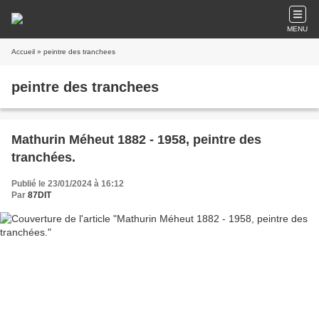
MENU
Accueil
» peintre des tranchees
peintre des tranchees
Mathurin Méheut 1882 - 1958, peintre des
tranchées.
Publié le 23/01/2024 à 16:12
Par
87DIT