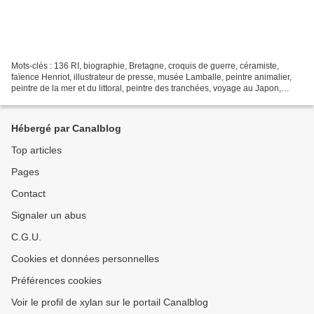
Mots-clés : 136 RI, biographie, Bretagne, croquis de guerre, céramiste,
faïence Henriot, illustrateur de presse, musée Lamballe, peintre animalier,
peintre de la mer et du littoral, peintre des tranchées, voyage au Japon,
Mathurin Méheut, Lire les articles...
Hébergé par Canalblog
Top articles
Pages
Contact
Signaler un abus
C.G.U.
Cookies et données personnelles
Préférences cookies
Voir le profil de xylan sur le portail Canalblog