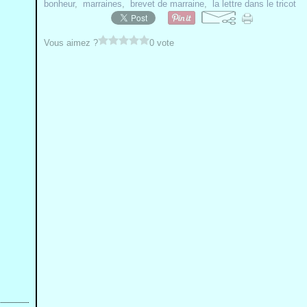
bonheur
,
marraines
,
brevet de marraine
,
la lettre dans le tricot
Vous aimez ?
0 vote