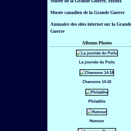
Musée de la Grande Guerre, Meaux
Musée canadien de la Grande Guerre
Annuaire des sites internet sur la Grand
Guerre
Albums Photos
La journée du Poilu
Chansons 14-18
Philatélie
Humour