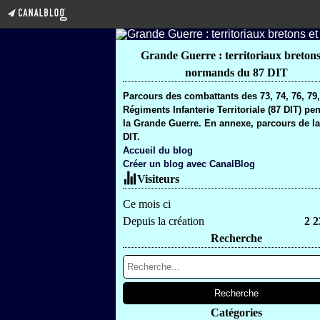
Grande Guerre : territoriaux bretons
normands du 87 DIT
Parcours des combattants des 73, 74, 76, 79
Régiments Infanterie Territoriale (87 DIT) pe
la Grande Guerre. En annexe, parcours de la
DIT.
Accueil du blog
Créer un blog avec CanalBlog
Visiteurs
Ce mois ci
Depuis la création
2 2
Recherche
Catégories