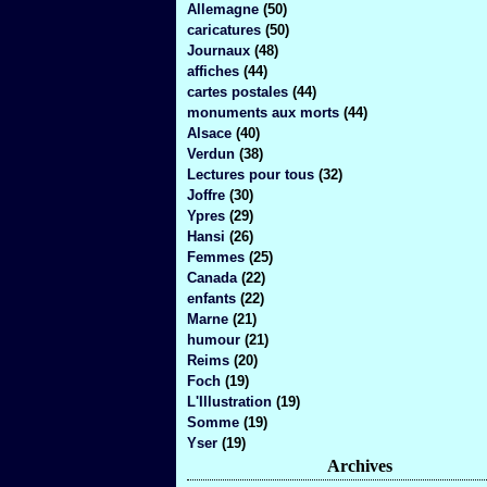
Allemagne
(50)
caricatures
(50)
Journaux
(48)
affiches
(44)
cartes postales
(44)
monuments aux morts
(44)
Alsace
(40)
Verdun
(38)
Lectures pour tous
(32)
Joffre
(30)
Ypres
(29)
Hansi
(26)
Femmes
(25)
Canada
(22)
enfants
(22)
Marne
(21)
humour
(21)
Reims
(20)
Foch
(19)
L'Illustration
(19)
Somme
(19)
Yser
(19)
Archives