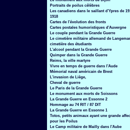
Janvier
(6)
Portraits de poilus célèbres
Les canadiens dans le saillant d'Ypres de 19
1918
Cartes de l'évolution des fronts
Cartes postales humoristiques d'Auvergne
Le couple pendant la Grande Guerre
Le cimetière militaire allemand de Langemar
cimetière des étudiants
L'alcool pendant la Grande Guerre
Quimper dans la Grande Guerre
Reims, la ville martyre
Vivre en temps de guerre dans l'Aude
Mémorial naval américain de Brest
L'invasion de Liège,
Cheval de guerre
Le Paris de la Grande Guerre
Le monument aux morts de Soissons
La Grande Guerre en Essonne 2
Hommage au 74 RIT / 87 DIT
La Grande Guerre en Essonne 1
Totos, petits animaux ayant une grande affec
pour les Poilus
Le Camp militaire de Mailly dans l'Aube