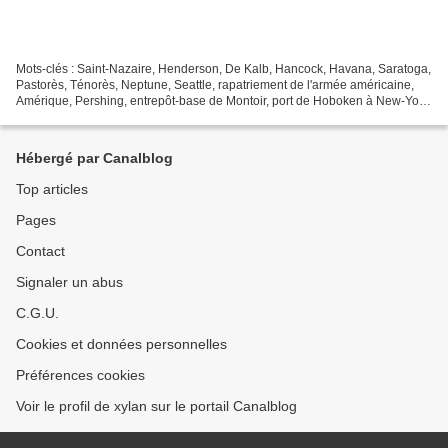
Mots-clés : Saint-Nazaire, Henderson, De Kalb, Hancock, Havana, Saratoga,
Pastorès, Ténorès, Neptune, Seattle, rapatriement de l'armée américaine,
Amérique, Pershing, entrepôt-base de Montoir, port de Hoboken à New-York,
Newport News, Bretagne, Lire les...
Hébergé par Canalblog
Top articles
Pages
Contact
Signaler un abus
C.G.U.
Cookies et données personnelles
Préférences cookies
Voir le profil de xylan sur le portail Canalblog