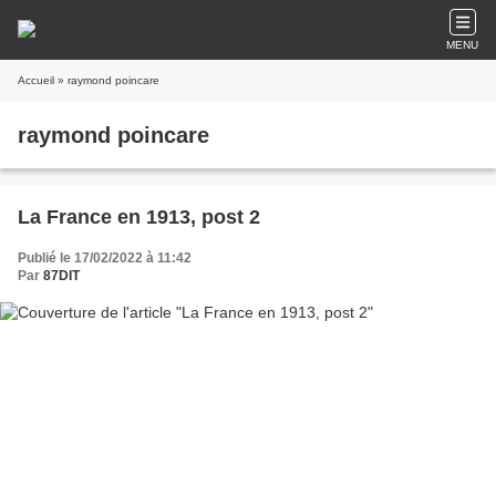
MENU
Accueil
» raymond poincare
raymond poincare
La France en 1913, post 2
Publié le 17/02/2022 à 11:42
Par
87DIT