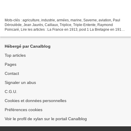
Mots-clés : agriculture, industrie, armées, marine, Saverne, aviation, Paul
Déroulède, Jean Jaurès, Caillaux, Triplice, Triple-Entente, Raymond
Poincaré, Lire les articles : La France en 1913, post 1 La Bretagne en 1913,
art 1 La Bretagne en 1913, art...
Hébergé par Canalblog
Top articles
Pages
Contact
Signaler un abus
C.G.U.
Cookies et données personnelles
Préférences cookies
Voir le profil de xylan sur le portail Canalblog