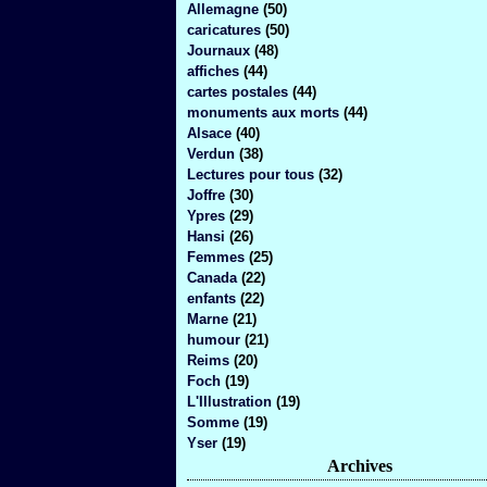
Allemagne
(50)
caricatures
(50)
Journaux
(48)
affiches
(44)
cartes postales
(44)
monuments aux morts
(44)
Alsace
(40)
Verdun
(38)
Lectures pour tous
(32)
Joffre
(30)
Ypres
(29)
Hansi
(26)
Femmes
(25)
Canada
(22)
enfants
(22)
Marne
(21)
humour
(21)
Reims
(20)
Foch
(19)
L'Illustration
(19)
Somme
(19)
Yser
(19)
Archives