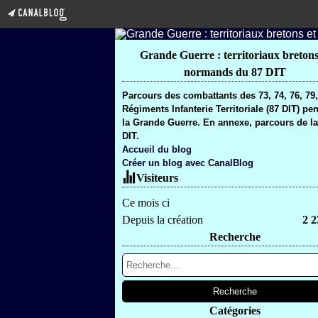
Grande Guerre : territoriaux bretons
normands du 87 DIT
Parcours des combattants des 73, 74, 76, 79
Régiments Infanterie Territoriale (87 DIT) pe
la Grande Guerre. En annexe, parcours de la
DIT.
Accueil du blog
Créer un blog avec CanalBlog
Visiteurs
Ce mois ci
Depuis la création
2 2
Recherche
Catégories