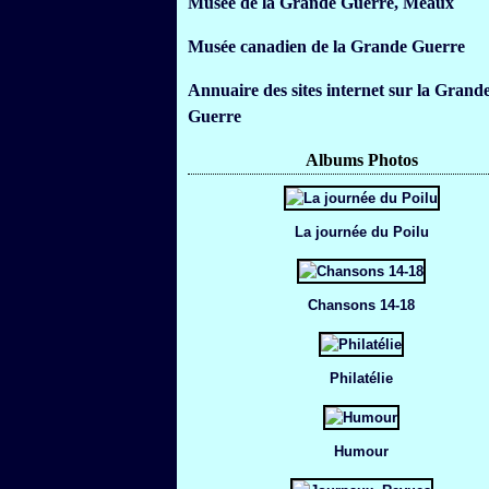
Musée de la Grande Guerre, Meaux
Musée canadien de la Grande Guerre
Annuaire des sites internet sur la Grand
Guerre
Albums Photos
La journée du Poilu
Chansons 14-18
Philatélie
Humour