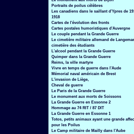
Janvier
(6)
Portraits de poilus célèbres
Les canadiens dans le saillant d'Ypres de 19
1918
Cartes de l'évolution des fronts
Cartes postales humoristiques d'Auvergne
Le couple pendant la Grande Guerre
Le cimetière militaire allemand de Langemar
cimetière des étudiants
L'alcool pendant la Grande Guerre
Quimper dans la Grande Guerre
Reims, la ville martyre
Vivre en temps de guerre dans l'Aude
Mémorial naval américain de Brest
L'invasion de Liège,
Cheval de guerre
Le Paris de la Grande Guerre
Le monument aux morts de Soissons
La Grande Guerre en Essonne 2
Hommage au 74 RIT / 87 DIT
La Grande Guerre en Essonne 1
Totos, petits animaux ayant une grande affec
pour les Poilus
Le Camp militaire de Mailly dans l'Aube