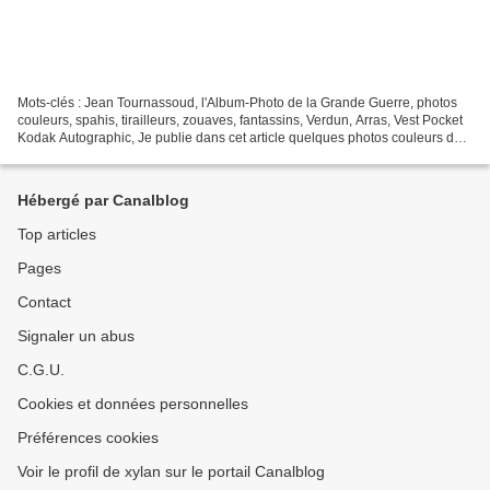
Mots-clés : Jean Tournassoud, l'Album-Photo de la Grande Guerre, photos
couleurs, spahis, tirailleurs, zouaves, fantassins, Verdun, Arras, Vest Pocket
Kodak Autographic, Je publie dans cet article quelques photos couleurs de
Jean Tournassoud, provenant...
Hébergé par Canalblog
Top articles
Pages
Contact
Signaler un abus
C.G.U.
Cookies et données personnelles
Préférences cookies
Voir le profil de xylan sur le portail Canalblog