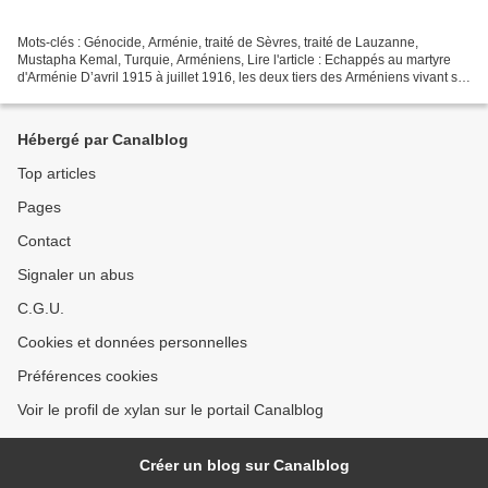
Mots-clés : Génocide, Arménie, traité de Sèvres, traité de Lauzanne,
Mustapha Kemal, Turquie, Arméniens, Lire l'article : Echappés au martyre
d'Arménie D’avril 1915 à juillet 1916, les deux tiers des Arméniens vivant sur
le territoire turc périrent au...
Hébergé par Canalblog
Top articles
Pages
Contact
Signaler un abus
C.G.U.
Cookies et données personnelles
Préférences cookies
Voir le profil de xylan sur le portail Canalblog
Créer un blog sur Canalblog