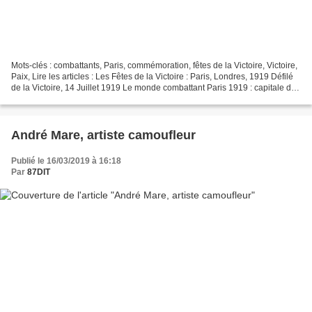
Mots-clés : combattants, Paris, commémoration, fêtes de la Victoire, Victoire,
Paix, Lire les articles : Les Fêtes de la Victoire : Paris, Londres, 1919 Défilé
de la Victoire, 14 Juillet 1919 Le monde combattant Paris 1919 : capitale de
la Paix H onorer...
André Mare, artiste camoufleur
Publié le 16/03/2019 à 16:18
Par
87DIT