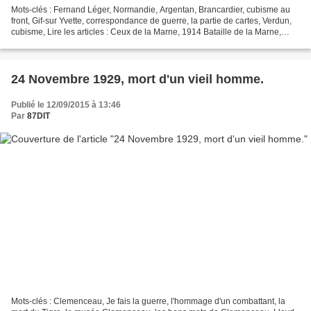
Mots-clés : Fernand Léger, Normandie, Argentan, Brancardier, cubisme au
front, Gif-sur Yvette, correspondance de guerre, la partie de cartes, Verdun,
cubisme, Lire les articles : Ceux de la Marne, 1914 Bataille de la Marne,
septembre 1914 Dessins de tranchées...
24 Novembre 1929, mort d'un vieil homme.
Publié le 12/09/2015 à 13:46
Par
87DIT
Mots-clés : Clemenceau, Je fais la guerre, l'hommage d'un combattant, la