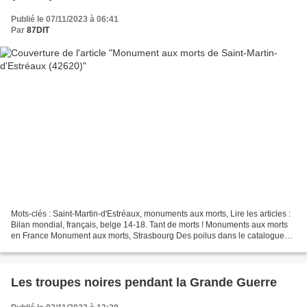
Publié le 07/11/2023 à 06:41
Par
87DIT
Mots-clés : Saint-Martin-d'Estréaux, monuments aux morts, Lire les articles :
Bilan mondial, français, belge 14-18. Tant de morts ! Monuments aux morts
en France Monument aux morts, Strasbourg Des poilus dans le catalogue
des fondeurs Saint Martin d’Estréaux...
Les troupes noires pendant la Grande Guerre