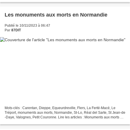
Les monuments aux morts en Normandie
Publié le 10/11/2023 à 06:47
Par
87DIT
Mots-clés : Carentan, Dieppe, Equeurdreville, Flers, La Ferté-Macé, Le
Tréport, monuments aux morts, Normandie, St-Lo, Réal del Sarte, St Jean-de
-Daye, Valognes, Petit Couronne. Lire les articles : Monuments aux morts en
Bretagne Monuments aux morts...