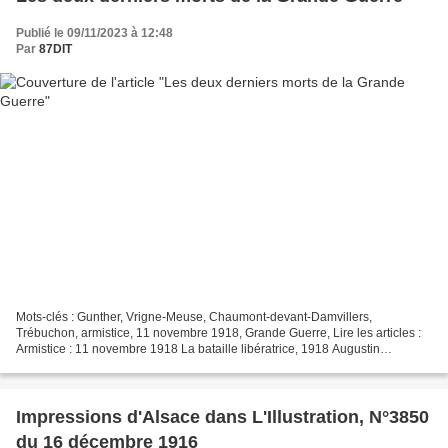
Publié le 09/11/2023 à 12:48
Par
87DIT
Mots-clés : Gunther, Vrigne-Meuse, Chaumont-devant-Damvillers,
Trébuchon, armistice, 11 novembre 1918, Grande Guerre, Lire les articles :
Armistice : 11 novembre 1918 La bataille libératrice, 1918 Augustin
Trébuchon, le der de la der Les combats ont effectivement...
Impressions d'Alsace dans L'Illustration, N°3850
du 16 décembre 1916