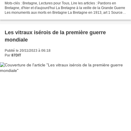
Mots-clés : Bretagne, Lectures pour Tous, Lire les articles : Pardons en
Bretagne, d'hier et d'aujourd'hui La Bretagne à la veille de la Grande Guerre
Les monuments aux morts en Bretagne La Bretagne en 1913, art 1 Source :
Lectures pour Tous, https:/...
Les vitraux isérois de la première guerre
mondiale
Publié le 20/11/2023 à 06:18
Par
87DIT