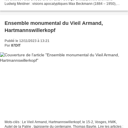
Ludwig Meidner : visions apocalyptiques Max Beckmann (1884 – 1950),
expressionniste allemand, est l’un des...
Ensemble monumental du Vieil Armand,
Hartmannswillerkopf
Publié le 12/11/2023 à 13:21
Par
87DIT
Mots-clés : Le Vieil Armand, Hartmannswillerkopf, le 15-2, Vosges, HWK,
Autel de la Patrie , tapisserie du centenaire, Thomas Bayrle, Lire les articles :