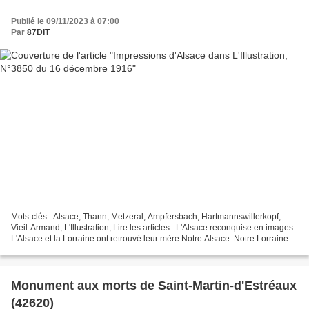
Publié le 09/11/2023 à 07:00
Par
87DIT
Mots-clés : Alsace, Thann, Metzeral, Ampfersbach, Hartmannswillerkopf,
Vieil-Armand, L'Illustration, Lire les articles : L'Alsace reconquise en images
L'Alsace et la Lorraine ont retrouvé leur mère Notre Alsace. Notre Lorraine.
L'Alsace reconquise Documents...
Monument aux morts de Saint-Martin-d'Estréaux
(42620)