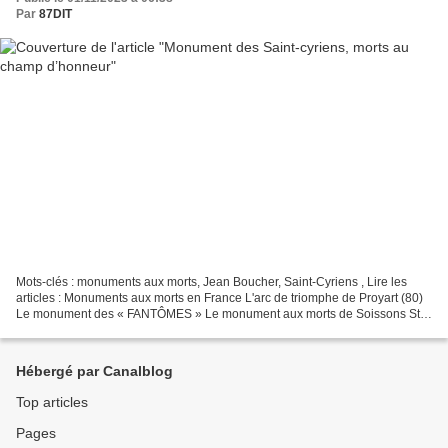
Par
87DIT
Mots-clés : monuments aux morts, Jean Boucher, Saint-Cyriens , Lire les
articles : Monuments aux morts en France L'arc de triomphe de Proyart (80)
Le monument des « FANTÔMES » Le monument aux morts de Soissons St
Cyr, 20/05/1922, inauguration du monument...
Hébergé par Canalblog
Top articles
Pages