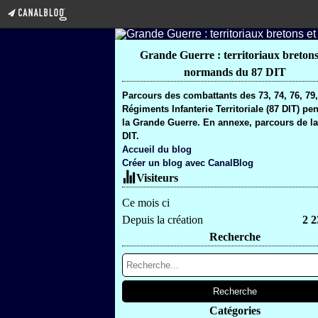
Grande Guerre : territoriaux bretons
normands du 87 DIT
Parcours des combattants des 73, 74, 76, 79
Régiments Infanterie Territoriale (87 DIT) pe
la Grande Guerre. En annexe, parcours de la
DIT.
Accueil du blog
Créer un blog avec CanalBlog
Visiteurs
Ce mois ci
Depuis la création
2 2
Recherche
Catégories