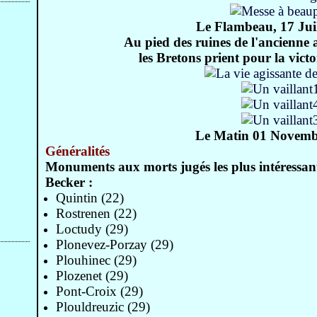
Le Flambeau, 17 Juil
Au pied des ruines de l'ancienne
les Bretons prient pour la vict
Le Matin 01 Novemb
Généralités
Monuments aux morts jugés les plus intéressan
Becker :
Quintin (22)
Rostrenen (22)
Loctudy (29)
Plonevez-Porzay (29)
Plouhinec (29)
Plozenet (29)
Pont-Croix (29)
Plouldreuzic (29)