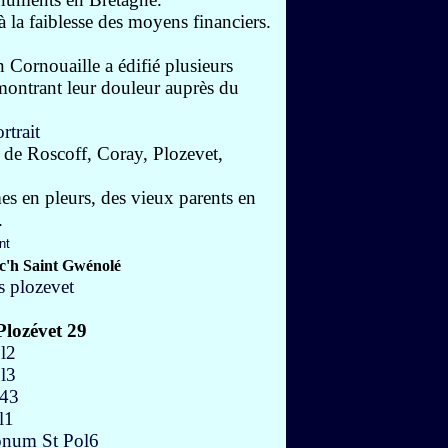
à la faiblesse des moyens financiers.
n Cornouaille a édifié plusieurs
ontrant leur douleur auprès du
de Roscoff, Coray, Plozevet,
 en pleurs, des vieux parents en
.
'h Saint Gwénolé
lozévet 29