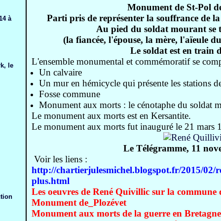
Monument de St-Pol de
Parti pris de représenter la souffrance de la
14 à
Au pied du soldat mourant se 
(la fiancée, l'épouse, la mère, l'aïeule d
Le soldat est en train 
L'ensemble monumental et commémoratif se comp
k, le
Un calvaire
Un mur en hémicycle qui présente les stations d
Fosse commune
Monument aux morts : le cénotaphe du soldat mo
Le monument aux morts est en Kersantite.
Le monument aux morts fut inauguré le 21 mars 
Le Télégramme, 11 nov
Voir les liens :
http://chartierjulesmichel.blogspot.fr/2015/02/
plus.html
Les oeuvres de René Quivillic sur la commune 
tion
Monument de_Plozévet
Monument aux morts de la guerre en Bretagne