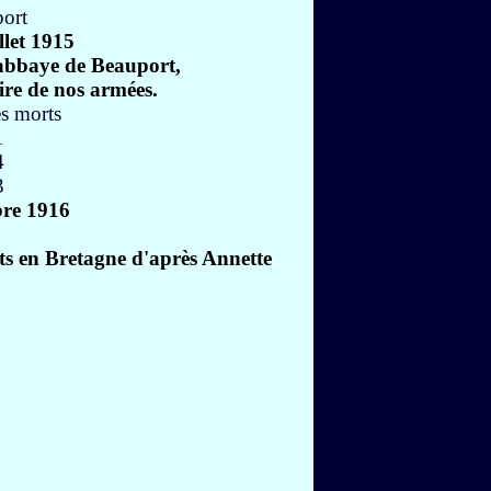
let 1915
 abbaye de Beauport,
oire de nos armées.
re 1916
ts en Bretagne d'après Annette