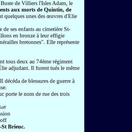
 Buste de Villiers l'Isles Adam, le
nts aux morts de Quintin, de
t quelques unes des œuvres d'Elie
 de ses enfants au cimetière St-
llons en bronze à leur effigie
nérailles bretonnes".
Elle représente
ent tous deux au 74ème régiment
 Élie adjudant. Il furent tués le même
Il décéda de blessures de guerre à
use.
uc porte le nom de rue des trois
-St Brieuc.