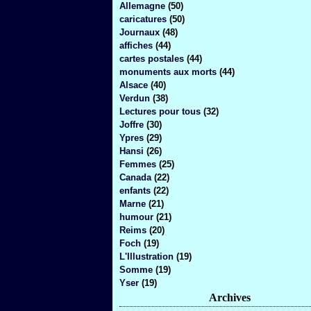
Allemagne
(50)
caricatures
(50)
Journaux
(48)
affiches
(44)
cartes postales
(44)
monuments aux morts
(44)
Alsace
(40)
Verdun
(38)
Lectures pour tous
(32)
Joffre
(30)
Ypres
(29)
Hansi
(26)
Femmes
(25)
Canada
(22)
enfants
(22)
Marne
(21)
humour
(21)
Reims
(20)
Foch
(19)
L'Illustration
(19)
Somme
(19)
Yser
(19)
Archives