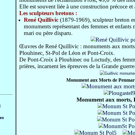
Elle est souvent liée à une construction précoce et 
Les sculpteurs bretons :
René Quillivic
(1879-1969)
, sculpteur breton e
monuments représentant des femmes et enfants m
mari ou père disparu.
Œuvres de René Quillivic : monuments aux morts 
Plouhinec, St-Pol de Léon et Pont-Croix.
De Pont-Croix à Plouhinec ou Loctudy, des femmes
prières, incarnent les épreuves de la Grande guerre
Monument aux Morts de Penmarc
Monument aux morts, P
d
ges