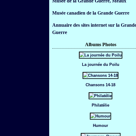
Musée de la Grande Guerre, Meaux
Musée canadien de la Grande Guerre
Annuaire des sites internet sur la Grand
Guerre
Albums Photos
La journée du Poilu
Chansons 14-18
Philatélie
Humour