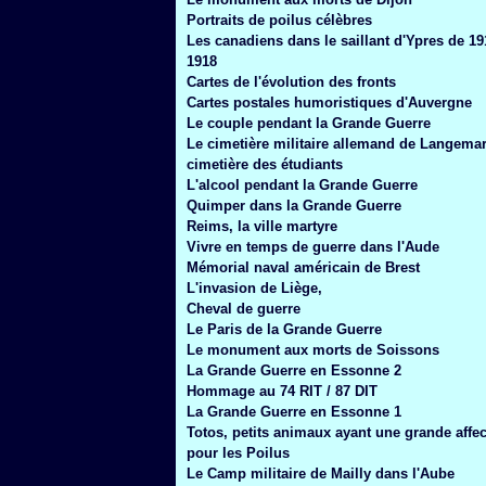
Janvier
(6)
Portraits de poilus célèbres
Les canadiens dans le saillant d'Ypres de 19
1918
Cartes de l'évolution des fronts
Cartes postales humoristiques d'Auvergne
Le couple pendant la Grande Guerre
Le cimetière militaire allemand de Langemar
cimetière des étudiants
L'alcool pendant la Grande Guerre
Quimper dans la Grande Guerre
Reims, la ville martyre
Vivre en temps de guerre dans l'Aude
Mémorial naval américain de Brest
L'invasion de Liège,
Cheval de guerre
Le Paris de la Grande Guerre
Le monument aux morts de Soissons
La Grande Guerre en Essonne 2
Hommage au 74 RIT / 87 DIT
La Grande Guerre en Essonne 1
Totos, petits animaux ayant une grande affec
pour les Poilus
Le Camp militaire de Mailly dans l'Aube