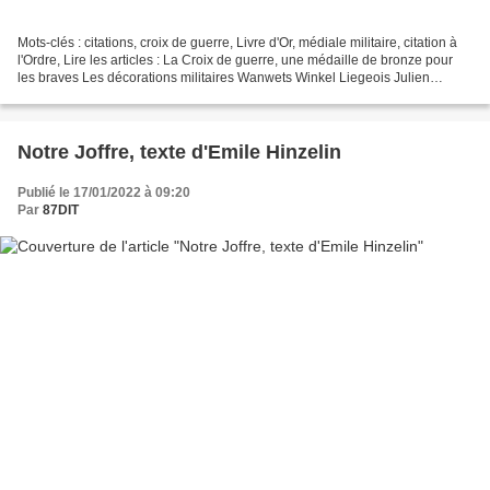
Mots-clés : citations, croix de guerre, Livre d'Or, médiale militaire, citation à
l'Ordre, Lire les articles : La Croix de guerre, une médaille de bronze pour
les braves Les décorations militaires Wanwets Winkel Liegeois Julien
Jaisson Pierre Renel Raymond...
Notre Joffre, texte d'Emile Hinzelin
Publié le 17/01/2022 à 09:20
Par
87DIT