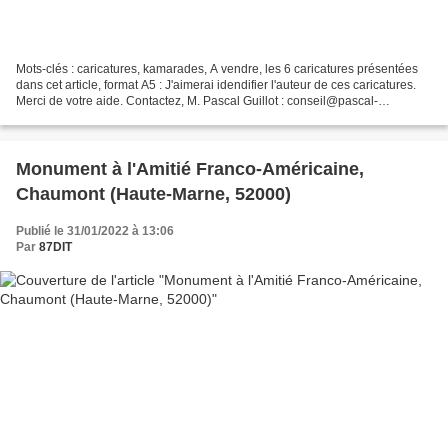
Mots-clés : caricatures, kamarades, A vendre, les 6 caricatures présentées
dans cet article, format A5 : J'aimerai idendifier l'auteur de ces caricatures.
Merci de votre aide. Contactez, M. Pascal Guillot : conseil@pascal-
guillot.com Lire les articles...
Monument à l'Amitié Franco-Américaine,
Chaumont (Haute-Marne, 52000)
Publié le 31/01/2022 à 13:06
Par
87DIT