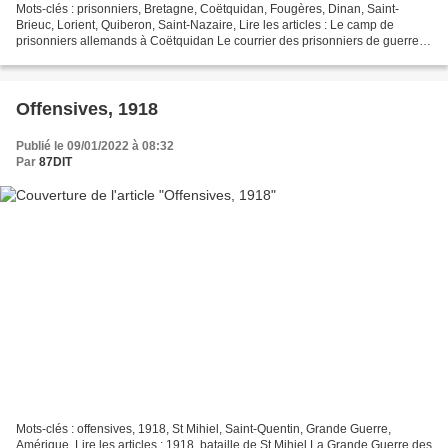
Mots-clés : prisonniers, Bretagne, Coëtquidan, Fougères, Dinan, Saint-
Brieuc, Lorient, Quiberon, Saint-Nazaire, Lire les articles : Le camp de
prisonniers allemands à Coëtquidan Le courrier des prisonniers de guerre
Prisonniers et trophées Les prisonniers...
Offensives, 1918
Publié le 09/01/2022 à 08:32
Par
87DIT
Mots-clés : offensives, 1918, St Mihiel, Saint-Quentin, Grande Guerre,
Amérique, Lire les articles : 1918, bataille de St Mihiel La Grande Guerre des