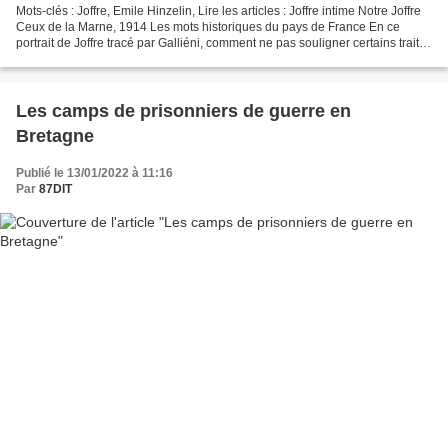
Mots-clés : Joffre, Emile Hinzelin, Lire les articles : Joffre intime Notre Joffre
Ceux de la Marne, 1914 Les mots historiques du pays de France En ce
portrait de Joffre tracé par Galliéni, comment ne pas souligner certains traits
essentiels : esprit...
Les camps de prisonniers de guerre en
Bretagne
Publié le 13/01/2022 à 11:16
Par
87DIT