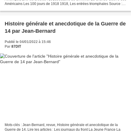
Américains Les 100 jours de 1918 1918, Les entrées triomphales Source :
Le Monde Histoire, N°43, Octobre...
Histoire générale et anecdotique de la Guerre de
14 par Jean-Bernard
Publié le 04/01/2022 à 15:46
Par
87DIT
Mots-clés : Jean-Bernard, revue, Histoire générale et anecdotique de la
Guerre de 14, Lire les articles : Les journaux du front La Jeune France La