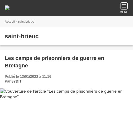
MENU
Accueil
» saint-brieuc
saint-brieuc
Les camps de prisonniers de guerre en
Bretagne
Publié le 13/01/2022 à 11:16
Par
87DIT