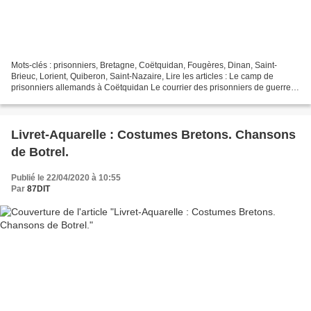
Mots-clés : prisonniers, Bretagne, Coëtquidan, Fougères, Dinan, Saint-
Brieuc, Lorient, Quiberon, Saint-Nazaire, Lire les articles : Le camp de
prisonniers allemands à Coëtquidan Le courrier des prisonniers de guerre
Prisonniers et trophées Les prisonniers...
Livret-Aquarelle : Costumes Bretons. Chansons
de Botrel.
Publié le 22/04/2020 à 10:55
Par
87DIT