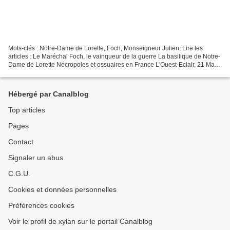
Mots-clés : Notre-Dame de Lorette, Foch, Monseigneur Julien, Lire les
articles : Le Maréchal Foch, le vainqueur de la guerre La basilique de Notre-
Dame de Lorette Nécropoles et ossuaires en France L'Ouest-Eclair, 21 Mai
1922 Le Petit Journal, 21 Mai 1922...
Hébergé par Canalblog
Top articles
Pages
Contact
Signaler un abus
C.G.U.
Cookies et données personnelles
Préférences cookies
Voir le profil de xylan sur le portail Canalblog