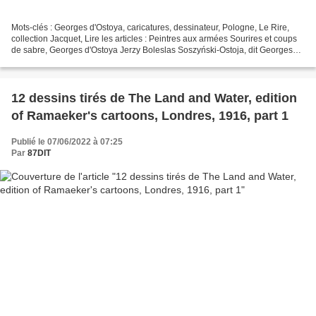
Mots-clés : Georges d'Ostoya, caricatures, dessinateur, Pologne, Le Rire,
collection Jacquet, Lire les articles : Peintres aux armées Sourires et coups
de sabre, Georges d'Ostoya Jerzy Boleslas Soszyński-Ostoja, dit Georges
d'Ostoya Il est né en Pologne...
12 dessins tirés de The Land and Water, edition
of Ramaeker's cartoons, Londres, 1916, part 1
Publié le 07/06/2022 à 07:25
Par
87DIT