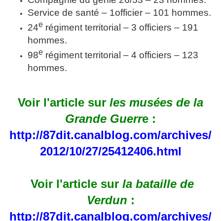
Service de santé – 1officier – 101 hommes.
e
24
régiment territorial – 3 officiers – 191
hommes.
e
98
régiment territorial – 4 officiers – 123
hommes.
Voir l'article sur
les musées de la
Grande Guerr
e :
http://87dit.canalblog.com/archives/
2012/10/27/25412406.html
Voir l'article sur
la bataille de
Verdun
:
http://87dit.canalblog.com/archives/