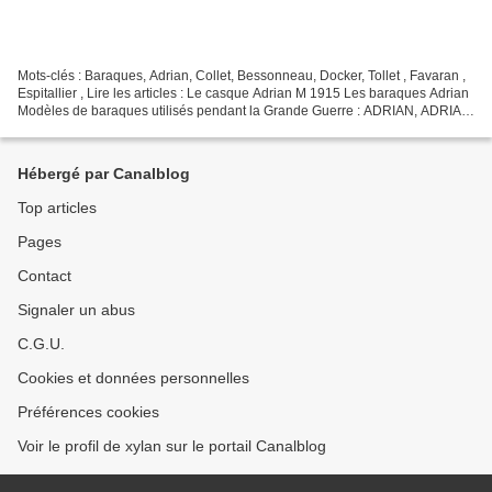
Mots-clés : Baraques, Adrian, Collet, Bessonneau, Docker, Tollet , Favaran ,
Espitallier , Lire les articles : Le casque Adrian M 1915 Les baraques Adrian
Modèles de baraques utilisés pendant la Grande Guerre : ADRIAN, ADRIAN
NAUER baraque BENARDEAU baraque...
Hébergé par Canalblog
Top articles
Pages
Contact
Signaler un abus
C.G.U.
Cookies et données personnelles
Préférences cookies
Voir le profil de xylan sur le portail Canalblog