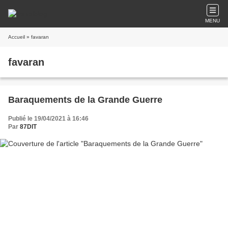
MENU
Accueil
» favaran
favaran
Baraquements de la Grande Guerre
Publié le 19/04/2021 à 16:46
Par
87DIT