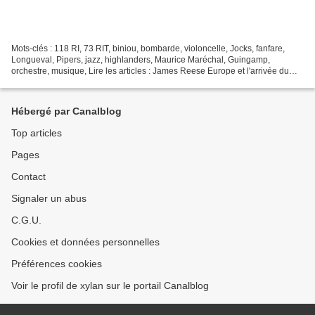
Mots-clés : 118 RI, 73 RIT, biniou, bombarde, violoncelle, Jocks, fanfare,
Longueval, Pipers, jazz, highlanders, Maurice Maréchal, Guingamp,
orchestre, musique, Lire les articles : James Reese Europe et l'arrivée du
jazz en France Dans les tranchées,...
Hébergé par Canalblog
Top articles
Pages
Contact
Signaler un abus
C.G.U.
Cookies et données personnelles
Préférences cookies
Voir le profil de xylan sur le portail Canalblog