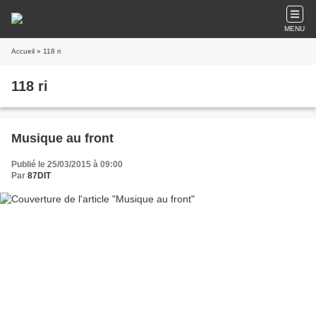
MENU
Accueil
» 118 ri
118 ri
Musique au front
Publié le 25/03/2015 à 09:00
Par
87DIT