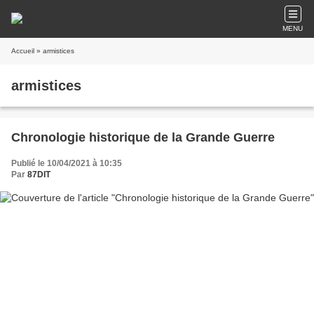
MENU
Accueil
» armistices
armistices
Chronologie historique de la Grande Guerre
Publié le 10/04/2021 à 10:35
Par
87DIT