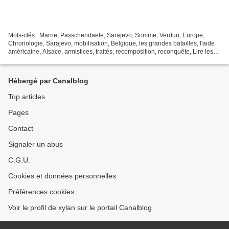
Mots-clés : Marne, Passchendaele, Sarajevo, Somme, Verdun, Europe,
Chronologie, Sarajevo, mobilisation, Belgique, les grandes batailles, l'aide
américaine, Alsace, armistices, traités, recomposition, reconquête, Lire les
articles : Frises et chronologies...
Hébergé par Canalblog
Top articles
Pages
Contact
Signaler un abus
C.G.U.
Cookies et données personnelles
Préférences cookies
Voir le profil de xylan sur le portail Canalblog