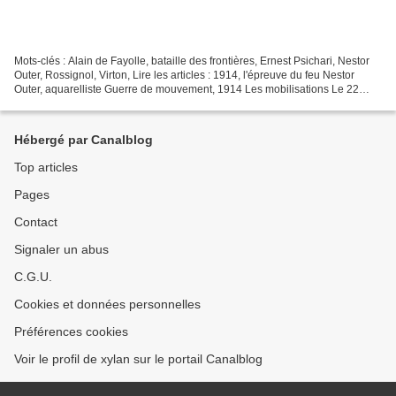
Mots-clés : Alain de Fayolle, bataille des frontières, Ernest Psichari, Nestor
Outer, Rossignol, Virton, Lire les articles : 1914, l'épreuve du feu Nestor
Outer, aquarelliste Guerre de mouvement, 1914 Les mobilisations Le 22
août 1914, quelque 27.000...
Hébergé par Canalblog
Top articles
Pages
Contact
Signaler un abus
C.G.U.
Cookies et données personnelles
Préférences cookies
Voir le profil de xylan sur le portail Canalblog