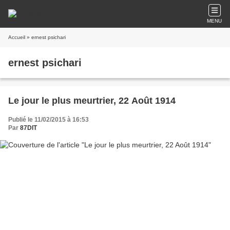
MENU
Accueil
» ernest psichari
ernest psichari
Le jour le plus meurtrier, 22 Août 1914
Publié le 11/02/2015 à 16:53
Par
87DIT