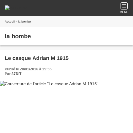
MENU
Accueil
» la bombe
la bombe
Le casque Adrian M 1915
Publié le 28/01/2016 à 15:55
Par
87DIT