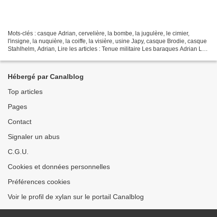
Mots-clés : casque Adrian, cervelière, la bombe, la jugulère, le cimier,
l'insigne, la nuquière, la coiffe, la visière, usine Japy, casque Brodie, casque
Stahlhelm, Adrian, Lire les articles : Tenue militaire Les baraques Adrian Le
casque Adrian est certainement...
Hébergé par Canalblog
Top articles
Pages
Contact
Signaler un abus
C.G.U.
Cookies et données personnelles
Préférences cookies
Voir le profil de xylan sur le portail Canalblog