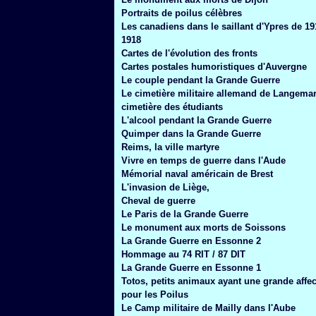
Janvier
(6)
Portraits de poilus célèbres
Les canadiens dans le saillant d'Ypres de 19
1918
Cartes de l'évolution des fronts
Cartes postales humoristiques d'Auvergne
Le couple pendant la Grande Guerre
Le cimetière militaire allemand de Langemar
cimetière des étudiants
L'alcool pendant la Grande Guerre
Quimper dans la Grande Guerre
Reims, la ville martyre
Vivre en temps de guerre dans l'Aude
Mémorial naval américain de Brest
L'invasion de Liège,
Cheval de guerre
Le Paris de la Grande Guerre
Le monument aux morts de Soissons
La Grande Guerre en Essonne 2
Hommage au 74 RIT / 87 DIT
La Grande Guerre en Essonne 1
Totos, petits animaux ayant une grande affec
pour les Poilus
Le Camp militaire de Mailly dans l'Aube