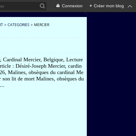
Connexion
+
Créer mon blog
IT
>
CATEGORIES
>
MERCIER
, Cardinal Mercier, Belgique, Lecture
article : Désiré-Joseph Mercier, cardin
/26, Malines, obsèques du cardinal Me
ur son lit de mort Malines, obsèques du
...