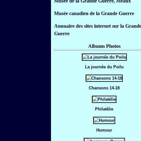
Musée de la Grande Guerre, Meaux
Musée canadien de la Grande Guerre
Annuaire des sites internet sur la Grand
Guerre
Albums Photos
La journée du Poilu
Chansons 14-18
Philatélie
Humour