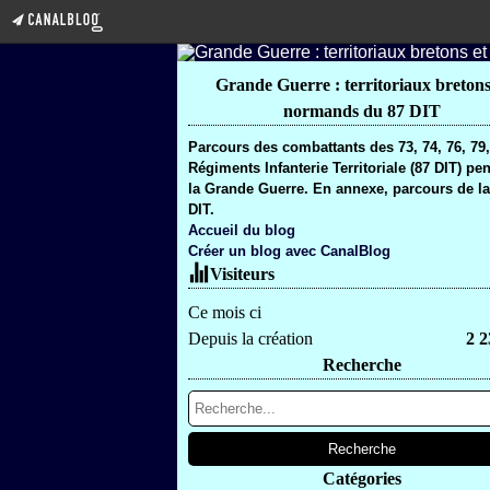
Grande Guerre : territoriaux bretons
normands du 87 DIT
Parcours des combattants des 73, 74, 76, 79
Régiments Infanterie Territoriale (87 DIT) pe
la Grande Guerre. En annexe, parcours de la
DIT.
Accueil du blog
Créer un blog avec CanalBlog
Visiteurs
Ce mois ci
Depuis la création
2 2
Recherche
Catégories