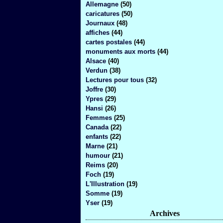
Allemagne
(50)
caricatures
(50)
Journaux
(48)
affiches
(44)
cartes postales
(44)
monuments aux morts
(44)
Alsace
(40)
Verdun
(38)
Lectures pour tous
(32)
Joffre
(30)
Ypres
(29)
Hansi
(26)
Femmes
(25)
Canada
(22)
enfants
(22)
Marne
(21)
humour
(21)
Reims
(20)
Foch
(19)
L'Illustration
(19)
Somme
(19)
Yser
(19)
Archives