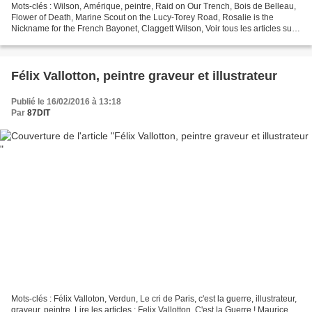
Mots-clés : Wilson, Amérique, peintre, Raid on Our Trench, Bois de Belleau,
Flower of Death, Marine Scout on the Lucy-Torey Road, Rosalie is the
Nickname for the French Bayonet, Claggett Wilson, Voir tous les articles sur
les dessinateurs : Les dessinateurs...
Félix Vallotton, peintre graveur et illustrateur
Publié le 16/02/2016 à 13:18
Par
87DIT
Mots-clés : Félix Valloton, Verdun, Le cri de Paris, c'est la guerre, illustrateur,
graveur, peintre, Lire les articles : Felix Vallotton, C'est la Guerre ! Maurice