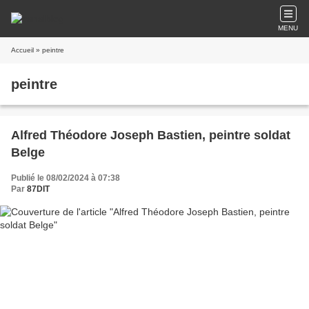
MENU
Accueil
» peintre
peintre
Alfred Théodore Joseph Bastien, peintre soldat
Belge
Publié le 08/02/2024 à 07:38
Par
87DIT