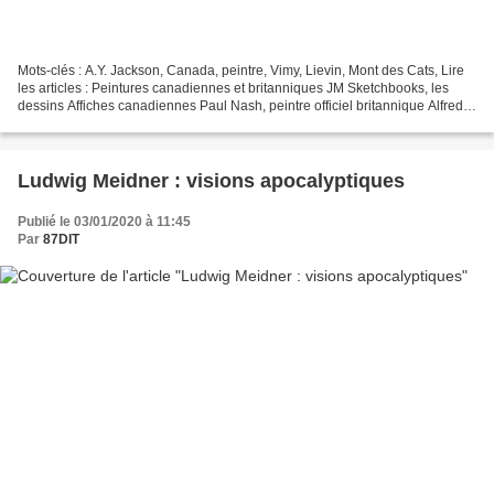
Mots-clés : A.Y. Jackson, Canada, peintre, Vimy, Lievin, Mont des Cats, Lire
les articles : Peintures canadiennes et britanniques JM Sketchbooks, les
dessins Affiches canadiennes Paul Nash, peintre officiel britannique Alfred
Théodore Joseph Bastien,...
Ludwig Meidner : visions apocalyptiques
Publié le 03/01/2020 à 11:45
Par
87DIT