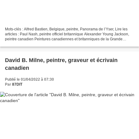
Mots-clés : Alfred Bastien, Belgique, peintre, Panorama de l’Yser, Lire les
articles : Paul Nash, peintre officiel britannique Alexander Young Jackson,
peintre canadien Peintures canadiennes et britanniques de la Grande
Guerre Alfred Bastien, 1873 - 1955...
David B. Milne, peintre, graveur et écrivain
canadien
Publié le 01/04/2022 à 07:30
Par
87DIT