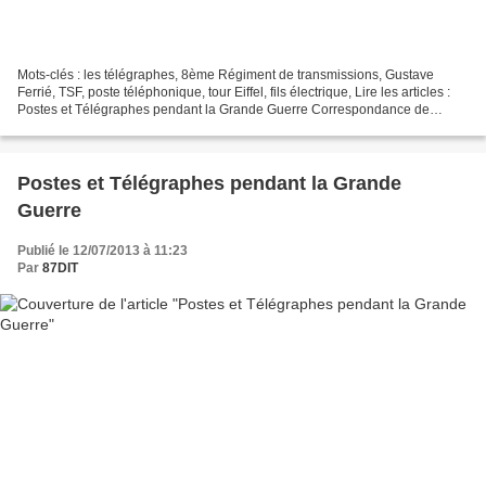
Mots-clés : les télégraphes, 8ème Régiment de transmissions, Gustave
Ferrié, TSF, poste téléphonique, tour Eiffel, fils électrique, Lire les articles :
Postes et Télégraphes pendant la Grande Guerre Correspondance de
guerre Almanachs des Postes et des...
Postes et Télégraphes pendant la Grande
Guerre
Publié le 12/07/2013 à 11:23
Par
87DIT