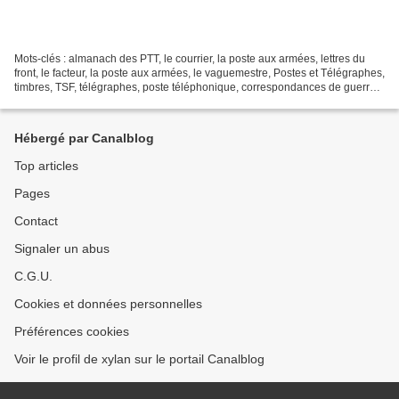
Mots-clés : almanach des PTT, le courrier, la poste aux armées, lettres du
front, le facteur, la poste aux armées, le vaguemestre, Postes et Télégraphes,
timbres, TSF, télégraphes, poste téléphonique, correspondances de guerre,
calendriers, tilbury, Lire...
Hébergé par Canalblog
Top articles
Pages
Contact
Signaler un abus
C.G.U.
Cookies et données personnelles
Préférences cookies
Voir le profil de xylan sur le portail Canalblog