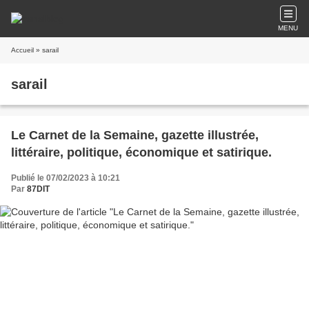
MENU
Accueil
» sarail
sarail
Le Carnet de la Semaine, gazette illustrée,
littéraire, politique, économique et satirique.
Publié le 07/02/2023 à 10:21
Par
87DIT