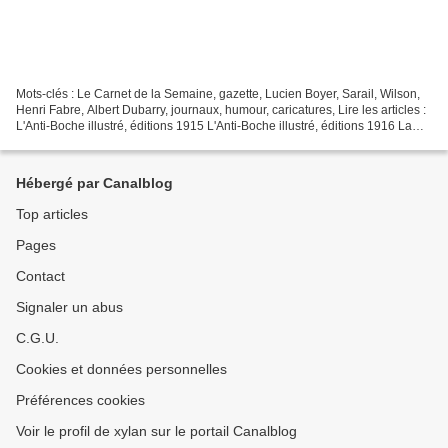
Mots-clés : Le Carnet de la Semaine, gazette, Lucien Boyer, Sarail, Wilson,
Henri Fabre, Albert Dubarry, journaux, humour, caricatures, Lire les articles :
L'Anti-Boche illustré, éditions 1915 L'Anti-Boche illustré, éditions 1916 La
Grimace, satirique,...
Hébergé par Canalblog
Top articles
Pages
Contact
Signaler un abus
C.G.U.
Cookies et données personnelles
Préférences cookies
Voir le profil de xylan sur le portail Canalblog