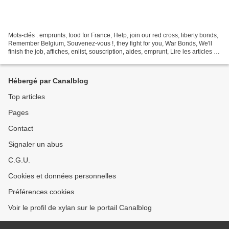
Mots-clés : emprunts, food for France, Help, join our red cross, liberty bonds,
Remember Belgium, Souvenez-vous !, they fight for you, War Bonds, We'll
finish the job, affiches, enlist, souscription, aides, emprunt, Lire les articles :
Hi boy, enlist...
Hébergé par Canalblog
Top articles
Pages
Contact
Signaler un abus
C.G.U.
Cookies et données personnelles
Préférences cookies
Voir le profil de xylan sur le portail Canalblog