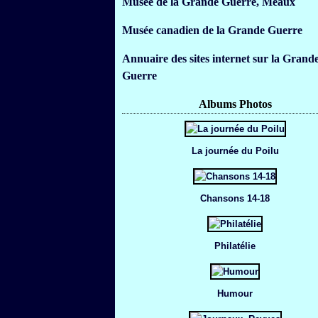
Musée de la Grande Guerre, Meaux
Musée canadien de la Grande Guerre
Annuaire des sites internet sur la Grand
Guerre
Albums Photos
La journée du Poilu
Chansons 14-18
Philatélie
Humour