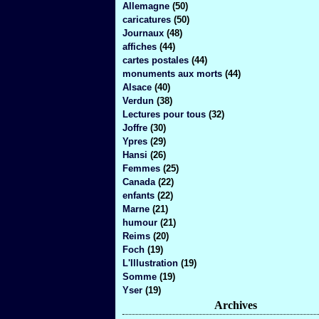
Allemagne
(50)
caricatures
(50)
Journaux
(48)
affiches
(44)
cartes postales
(44)
monuments aux morts
(44)
Alsace
(40)
Verdun
(38)
Lectures pour tous
(32)
Joffre
(30)
Ypres
(29)
Hansi
(26)
Femmes
(25)
Canada
(22)
enfants
(22)
Marne
(21)
humour
(21)
Reims
(20)
Foch
(19)
L'Illustration
(19)
Somme
(19)
Yser
(19)
Archives