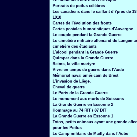
Janvier
(6)
Portraits de poilus célèbres
Les canadiens dans le saillant d'Ypres de 19
1918
Cartes de l'évolution des fronts
Cartes postales humoristiques d'Auvergne
Le couple pendant la Grande Guerre
Le cimetière militaire allemand de Langemar
cimetière des étudiants
L'alcool pendant la Grande Guerre
Quimper dans la Grande Guerre
Reims, la ville martyre
Vivre en temps de guerre dans l'Aude
Mémorial naval américain de Brest
L'invasion de Liège,
Cheval de guerre
Le Paris de la Grande Guerre
Le monument aux morts de Soissons
La Grande Guerre en Essonne 2
Hommage au 74 RIT / 87 DIT
La Grande Guerre en Essonne 1
Totos, petits animaux ayant une grande affec
pour les Poilus
Le Camp militaire de Mailly dans l'Aube