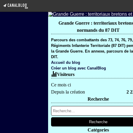
Grande Guerre : territoriaux bretons
normands du 87 DIT
Parcours des combattants des 73, 74, 76, 79
Régiments Infanterie Territoriale (87 DIT) pe
la Grande Guerre. En annexe, parcours de la
DIT.
Accueil du blog
Créer un blog avec CanalBlog
Visiteurs
Ce mois ci
Depuis la création
2 2
Recherche
Catégories