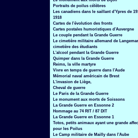
Janvier
(6)
Portraits de poilus célèbres
Les canadiens dans le saillant d'Ypres de 19
1918
Cartes de l'évolution des fronts
Cartes postales humoristiques d'Auvergne
Le couple pendant la Grande Guerre
Le cimetière militaire allemand de Langemar
cimetière des étudiants
L'alcool pendant la Grande Guerre
Quimper dans la Grande Guerre
Reims, la ville martyre
Vivre en temps de guerre dans l'Aude
Mémorial naval américain de Brest
L'invasion de Liège,
Cheval de guerre
Le Paris de la Grande Guerre
Le monument aux morts de Soissons
La Grande Guerre en Essonne 2
Hommage au 74 RIT / 87 DIT
La Grande Guerre en Essonne 1
Totos, petits animaux ayant une grande affec
pour les Poilus
Le Camp militaire de Mailly dans l'Aube