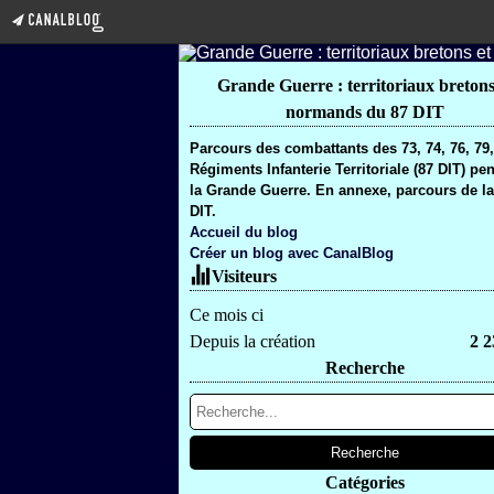
Grande Guerre : territoriaux bretons
normands du 87 DIT
Parcours des combattants des 73, 74, 76, 79
Régiments Infanterie Territoriale (87 DIT) pe
la Grande Guerre. En annexe, parcours de la
DIT.
Accueil du blog
Créer un blog avec CanalBlog
Visiteurs
Ce mois ci
Depuis la création
2 2
Recherche
Catégories