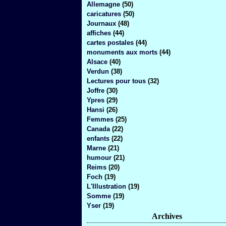
Allemagne
(50)
caricatures
(50)
Journaux
(48)
affiches
(44)
cartes postales
(44)
monuments aux morts
(44)
Alsace
(40)
Verdun
(38)
Lectures pour tous
(32)
Joffre
(30)
Ypres
(29)
Hansi
(26)
Femmes
(25)
Canada
(22)
enfants
(22)
Marne
(21)
humour
(21)
Reims
(20)
Foch
(19)
L'Illustration
(19)
Somme
(19)
Yser
(19)
Archives