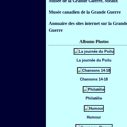
Musée de la Grande Guerre, Meaux
Musée canadien de la Grande Guerre
Annuaire des sites internet sur la Grand
Guerre
Albums Photos
La journée du Poilu
Chansons 14-18
Philatélie
Humour