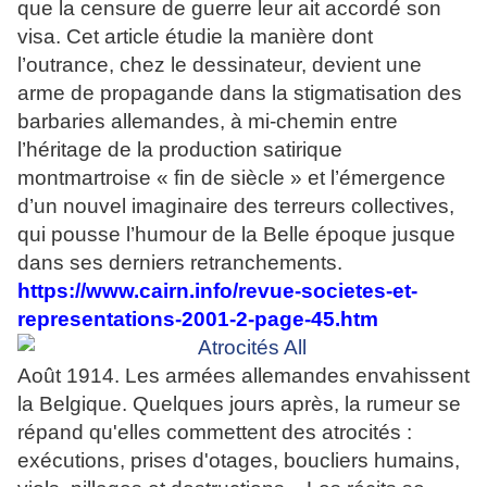
que la censure de guerre leur ait accordé son
visa. Cet article étudie la manière dont
l’outrance, chez le dessinateur, devient une
arme de propagande dans la stigmatisation des
barbaries allemandes, à mi-chemin entre
l’héritage de la production satirique
montmartroise « fin de siècle » et l’émergence
d’un nouvel imaginaire des terreurs collectives,
qui pousse l’humour de la Belle époque jusque
dans ses derniers retranchements.
https://www.cairn.info/revue-societes-et-
representations-2001-2-page-45.htm
Août 1914. Les armées allemandes envahissent
la Belgique. Quelques jours après, la rumeur se
répand qu'elles commettent des atrocités :
exécutions, prises d'otages, boucliers humains,