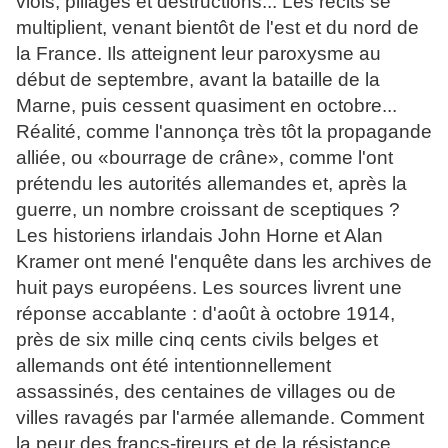
viols, pillages et destructions... Les récits se
multiplient, venant bientôt de l'est et du nord de
la France. Ils atteignent leur paroxysme au
début de septembre, avant la bataille de la
Marne, puis cessent quasiment en octobre...
Réalité, comme l'annonça très tôt la propagande
alliée, ou «bourrage de crâne», comme l'ont
prétendu les autorités allemandes et, après la
guerre, un nombre croissant de sceptiques ?
Les historiens irlandais John Horne et Alan
Kramer ont mené l'enquête dans les archives de
huit pays européens. Les sources livrent une
réponse accablante : d'août à octobre 1914,
près de six mille cinq cents civils belges et
allemands ont été intentionnellement
assassinés, des centaines de villages ou de
villes ravagés par l'armée allemande. Comment
la peur des francs-tireurs et de la résistance