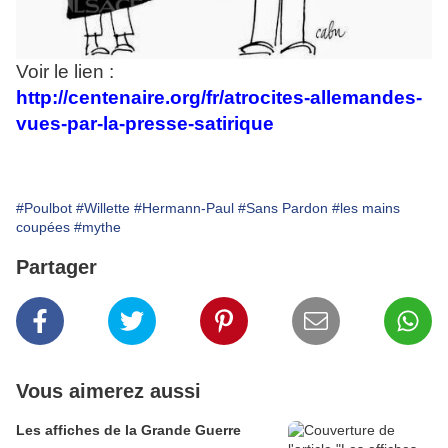
Voir le lien :
http://centenaire.org/fr/atrocites-allemandes-
vues-par-la-presse-satirique
#Poulbot
#Willette
#Hermann-Paul
#Sans Pardon
#les mains
coupées
#mythe
Partager
Vous aimerez aussi
Les affiches de la Grande Guerre