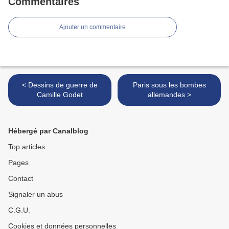
Commentaires
Ajouter un commentaire
< Dessins de guerre de
Paris sous les bombes
Camille Godet
allemandes >
Hébergé par Canalblog
Top articles
Pages
Contact
Signaler un abus
C.G.U.
Cookies et données personnelles