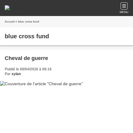
MENU
Accueil
» blue cross fund
blue cross fund
Cheval de guerre
Publié le 08/04/2026 à 08:16
Par
xylan