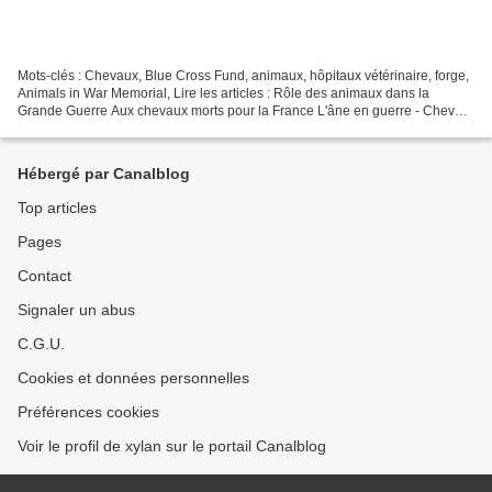
Mots-clés : Chevaux, Blue Cross Fund, animaux, hôpitaux vétérinaire, forge,
Animals in War Memorial, Lire les articles : Rôle des animaux dans la
Grande Guerre Aux chevaux morts pour la France L'âne en guerre - Cheval
de guerre.pdf
Hébergé par Canalblog
Top articles
Pages
Contact
Signaler un abus
C.G.U.
Cookies et données personnelles
Préférences cookies
Voir le profil de xylan sur le portail Canalblog