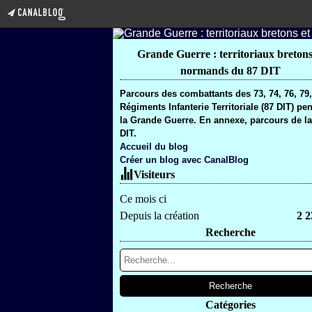
Grande Guerre : territoriaux bretons
normands du 87 DIT
Parcours des combattants des 73, 74, 76, 79
Régiments Infanterie Territoriale (87 DIT) pe
la Grande Guerre. En annexe, parcours de la
DIT.
Accueil du blog
Créer un blog avec CanalBlog
Visiteurs
Ce mois ci
Depuis la création
2 2
Recherche
Catégories