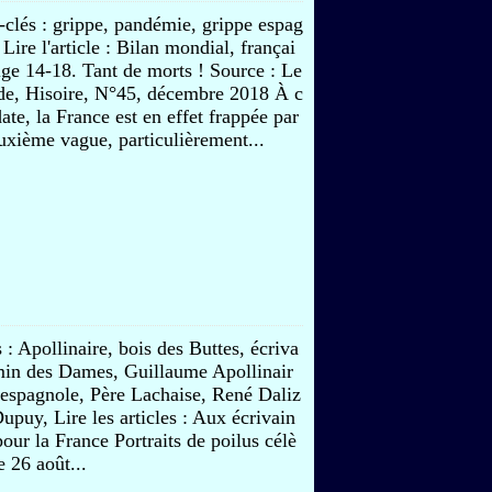
clés : grippe, pandémie, grippe espag
 Lire l'article : Bilan mondial, françai
lge 14-18. Tant de morts ! Source : Le
e, Hisoire, N°45, décembre 2018 À c
date, la France est en effet frappée par
uxième vague, particulièrement...
 : Apollinaire, bois des Buttes, écriva
min des Dames, Guillaume Apollinair
 espagnole, Père Lachaise, René Daliz
upuy, Lire les articles : Aux écrivain
pour la France Portraits de poilus célè
e 26 août...