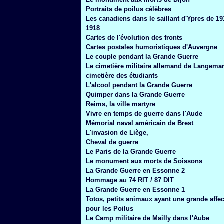
Janvier
(6)
Portraits de poilus célèbres
Les canadiens dans le saillant d'Ypres de 19
1918
Cartes de l'évolution des fronts
Cartes postales humoristiques d'Auvergne
Le couple pendant la Grande Guerre
Le cimetière militaire allemand de Langemar
cimetière des étudiants
L'alcool pendant la Grande Guerre
Quimper dans la Grande Guerre
Reims, la ville martyre
Vivre en temps de guerre dans l'Aude
Mémorial naval américain de Brest
L'invasion de Liège,
Cheval de guerre
Le Paris de la Grande Guerre
Le monument aux morts de Soissons
La Grande Guerre en Essonne 2
Hommage au 74 RIT / 87 DIT
La Grande Guerre en Essonne 1
Totos, petits animaux ayant une grande affec
pour les Poilus
Le Camp militaire de Mailly dans l'Aube