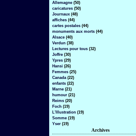
Allemagne
(50)
caricatures
(50)
Journaux
(48)
affiches
(44)
cartes postales
(44)
monuments aux morts
(44)
Alsace
(40)
Verdun
(38)
Lectures pour tous
(32)
Joffre
(30)
Ypres
(29)
Hansi
(26)
Femmes
(25)
Canada
(22)
enfants
(22)
Marne
(21)
humour
(21)
Reims
(20)
Foch
(19)
L'Illustration
(19)
Somme
(19)
Yser
(19)
Archives