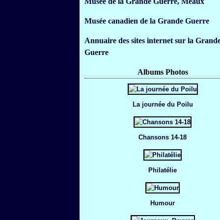
Musée de la Grande Guerre, Meaux
Musée canadien de la Grande Guerre
Annuaire des sites internet sur la Grand
Guerre
Albums Photos
La journée du Poilu
Chansons 14-18
Philatélie
Humour