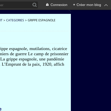
Connexion
+
Créer mon blog
IT
>
CATEGORIES
>
GRIPPE ESPAGNOLE
rippe espagnole, mutilations, cicatrice
sonniers de guerre Le camp de prisonnier
 La grippe espagnole, une pandémie
 L’Emprunt de la paix, 1920, affich
e