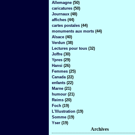
Allemagne
(50)
caricatures
(50)
Journaux
(48)
affiches
(44)
cartes postales
(44)
monuments aux morts
(44)
Alsace
(40)
Verdun
(38)
Lectures pour tous
(32)
Joffre
(30)
Ypres
(29)
Hansi
(26)
Femmes
(25)
Canada
(22)
enfants
(22)
Marne
(21)
humour
(21)
Reims
(20)
Foch
(19)
L'Illustration
(19)
Somme
(19)
Yser
(19)
Archives