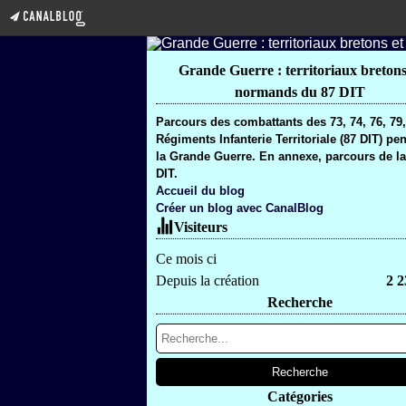
Grande Guerre : territoriaux bretons
normands du 87 DIT
Parcours des combattants des 73, 74, 76, 79
Régiments Infanterie Territoriale (87 DIT) pe
la Grande Guerre. En annexe, parcours de la
DIT.
Accueil du blog
Créer un blog avec CanalBlog
Visiteurs
Ce mois ci
Depuis la création
2 2
Recherche
Catégories