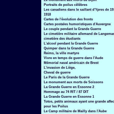
Janvier
(6)
Portraits de poilus célèbres
Les canadiens dans le saillant d'Ypres de 19
1918
Cartes de l'évolution des fronts
Cartes postales humoristiques d'Auvergne
Le couple pendant la Grande Guerre
Le cimetière militaire allemand de Langemar
cimetière des étudiants
L'alcool pendant la Grande Guerre
Quimper dans la Grande Guerre
Reims, la ville martyre
Vivre en temps de guerre dans l'Aude
Mémorial naval américain de Brest
L'invasion de Liège,
Cheval de guerre
Le Paris de la Grande Guerre
Le monument aux morts de Soissons
La Grande Guerre en Essonne 2
Hommage au 74 RIT / 87 DIT
La Grande Guerre en Essonne 1
Totos, petits animaux ayant une grande affec
pour les Poilus
Le Camp militaire de Mailly dans l'Aube