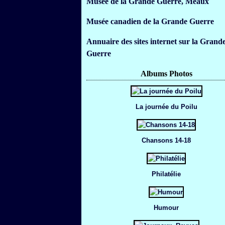
Musée de la Grande Guerre, Meaux
Musée canadien de la Grande Guerre
Annuaire des sites internet sur la Grand
Guerre
Albums Photos
La journée du Poilu
Chansons 14-18
Philatélie
Humour