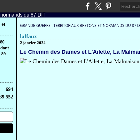
 et
GRANDE GUERRE : TERRITORIAUX BRETONS ET NORMANDS DU 87 D
laffaux
,80
2 janvier 2024
ndant
Le Chemin des Dames et L'Ailette, La Malmai
 89
694
39 552