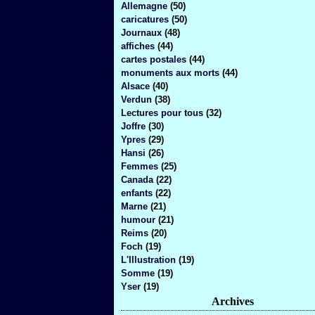
Allemagne
(50)
caricatures
(50)
Journaux
(48)
affiches
(44)
cartes postales
(44)
monuments aux morts
(44)
Alsace
(40)
Verdun
(38)
Lectures pour tous
(32)
Joffre
(30)
Ypres
(29)
Hansi
(26)
Femmes
(25)
Canada
(22)
enfants
(22)
Marne
(21)
humour
(21)
Reims
(20)
Foch
(19)
L'Illustration
(19)
Somme
(19)
Yser
(19)
Archives