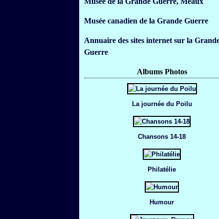
Musée de la Grande Guerre, Meaux
Musée canadien de la Grande Guerre
Annuaire des sites internet sur la Grand
Guerre
Albums Photos
La journée du Poilu
Chansons 14-18
Philatélie
Humour