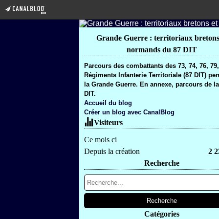
Grande Guerre : territoriaux bretons
normands du 87 DIT
Parcours des combattants des 73, 74, 76, 79
Régiments Infanterie Territoriale (87 DIT) pe
la Grande Guerre. En annexe, parcours de la
DIT.
Accueil du blog
Créer un blog avec CanalBlog
Visiteurs
Ce mois ci
Depuis la création
2 2
Recherche
Catégories