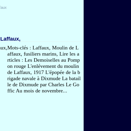
faux
 Laffaux,
Mots-clés : Laffaux, Moulin de L
affaux, fusiliers marins, Lire les a
rticles : Les Demoiselles au Pomp
on rouge L'enlévement du moulin
de Laffaux, 1917 L'épopée de la b
rigade navale à Dixmude La batail
le de Dixmude par Charles Le Go
ffic Au mois de novembre...