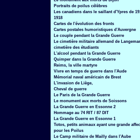
Janvier
(6)
Portraits de poilus célèbres
Les canadiens dans le saillant d'Ypres de 19
1918
Cartes de l'évolution des fronts
Cartes postales humoristiques d'Auvergne
Le couple pendant la Grande Guerre
Le cimetière militaire allemand de Langemar
cimetière des étudiants
L'alcool pendant la Grande Guerre
Quimper dans la Grande Guerre
Reims, la ville martyre
Vivre en temps de guerre dans l'Aude
Mémorial naval américain de Brest
L'invasion de Liège,
Cheval de guerre
Le Paris de la Grande Guerre
Le monument aux morts de Soissons
La Grande Guerre en Essonne 2
Hommage au 74 RIT / 87 DIT
La Grande Guerre en Essonne 1
Totos, petits animaux ayant une grande affec
pour les Poilus
Le Camp militaire de Mailly dans l'Aube