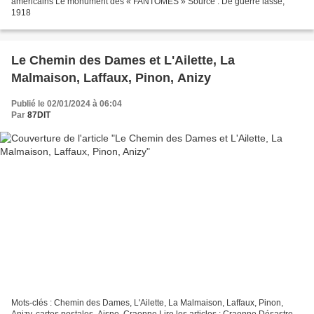
américains Le monument des « FANTÔMES » Source : De guerre lasse,
1918
Le Chemin des Dames et L'Ailette, La
Malmaison, Laffaux, Pinon, Anizy
Publié le 02/01/2024 à 06:04
Par
87DIT
Mots-clés : Chemin des Dames, L'Ailette, La Malmaison, Laffaux, Pinon,
Anizy, cartes postales, Aisne, Craonne Lire les articles : Craonne Désastre