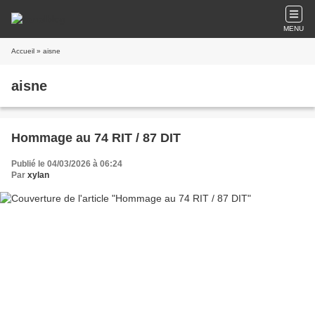
MENU
Accueil
» aisne
aisne
Hommage au 74 RIT / 87 DIT
Publié le 04/03/2026 à 06:24
Par
xylan