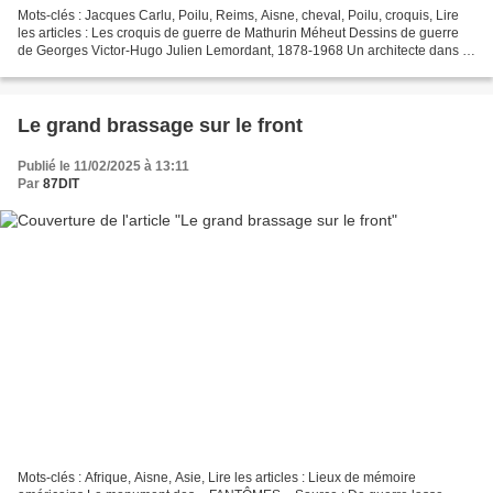
Mots-clés : Jacques Carlu, Poilu, Reims, Aisne, cheval, Poilu, croquis, Lire
les articles : Les croquis de guerre de Mathurin Méheut Dessins de guerre
de Georges Victor-Hugo Julien Lemordant, 1878-1968 Un architecte dans la
Grande Guerre Jacques Carlu...
Le grand brassage sur le front
Publié le 11/02/2025 à 13:11
Par
87DIT
Mots-clés : Afrique, Aisne, Asie, Lire les articles : Lieux de mémoire