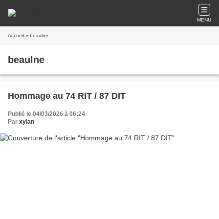
MENU
Accueil
» beaulne
beaulne
Hommage au 74 RIT / 87 DIT
Publié le 04/03/2026 à 06:24
Par
xylan