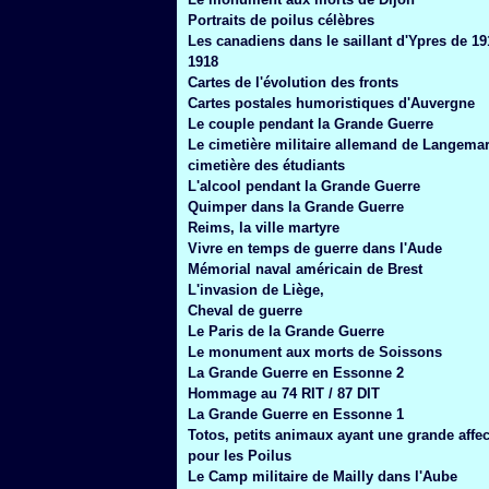
Janvier
(6)
Portraits de poilus célèbres
Les canadiens dans le saillant d'Ypres de 19
1918
Cartes de l'évolution des fronts
Cartes postales humoristiques d'Auvergne
Le couple pendant la Grande Guerre
Le cimetière militaire allemand de Langemar
cimetière des étudiants
L'alcool pendant la Grande Guerre
Quimper dans la Grande Guerre
Reims, la ville martyre
Vivre en temps de guerre dans l'Aude
Mémorial naval américain de Brest
L'invasion de Liège,
Cheval de guerre
Le Paris de la Grande Guerre
Le monument aux morts de Soissons
La Grande Guerre en Essonne 2
Hommage au 74 RIT / 87 DIT
La Grande Guerre en Essonne 1
Totos, petits animaux ayant une grande affec
pour les Poilus
Le Camp militaire de Mailly dans l'Aube