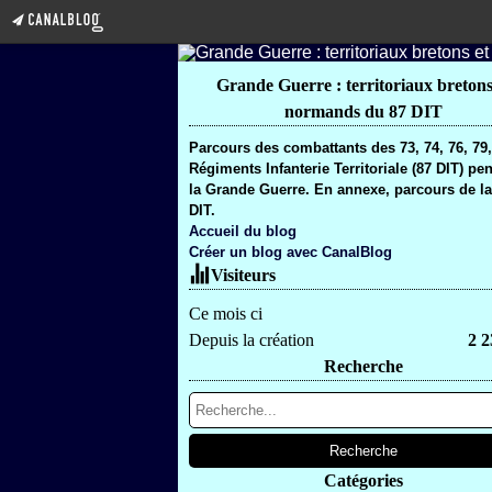
Grande Guerre : territoriaux bretons
normands du 87 DIT
Parcours des combattants des 73, 74, 76, 79
Régiments Infanterie Territoriale (87 DIT) pe
la Grande Guerre. En annexe, parcours de la
DIT.
Accueil du blog
Créer un blog avec CanalBlog
Visiteurs
Ce mois ci
Depuis la création
2 2
Recherche
Catégories