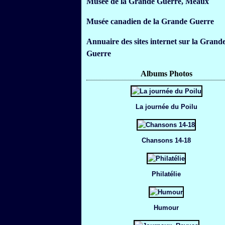
Musée de la Grande Guerre, Meaux
Musée canadien de la Grande Guerre
Annuaire des sites internet sur la Grand
Guerre
Albums Photos
La journée du Poilu
Chansons 14-18
Philatélie
Humour