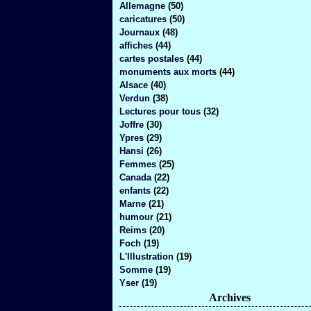
Allemagne
(50)
caricatures
(50)
Journaux
(48)
affiches
(44)
cartes postales
(44)
monuments aux morts
(44)
Alsace
(40)
Verdun
(38)
Lectures pour tous
(32)
Joffre
(30)
Ypres
(29)
Hansi
(26)
Femmes
(25)
Canada
(22)
enfants
(22)
Marne
(21)
humour
(21)
Reims
(20)
Foch
(19)
L'Illustration
(19)
Somme
(19)
Yser
(19)
Archives