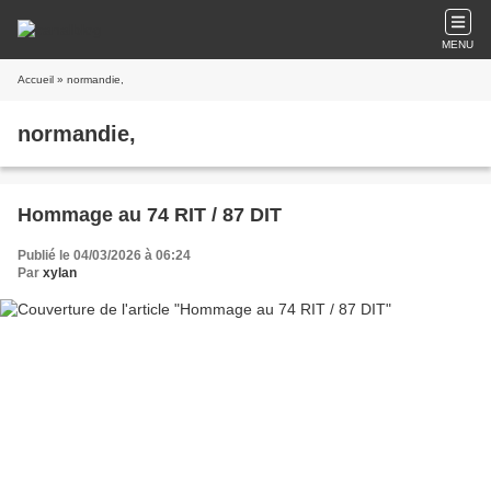
MENU
Accueil
» normandie,
normandie,
Hommage au 74 RIT / 87 DIT
Publié le 04/03/2026 à 06:24
Par
xylan